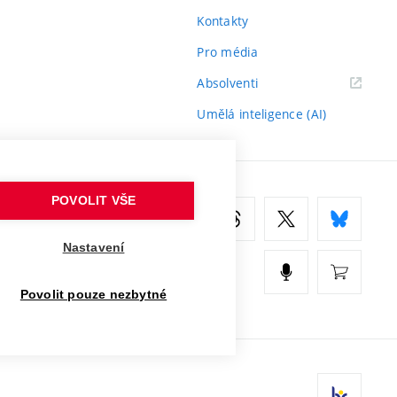
Kontakty
Pro média
(externí
Absolventi
odkaz)
Umělá inteligence (AI)
POVOLIT VŠE
Nastavení
Povolit pouze nezbytné