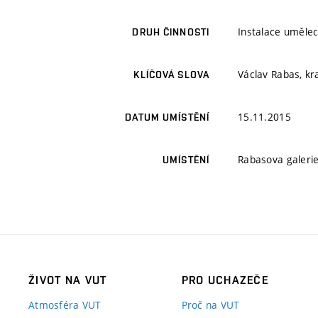
Instalace umělec
DRUH ČINNOSTI
Václav Rabas, kr
KLÍČOVÁ SLOVA
15.11.2015
DATUM UMÍSTĚNÍ
Rabasova galerie
UMÍSTĚNÍ
ŽIVOT NA VUT
PRO UCHAZEČE
Atmosféra VUT
Proč na VUT