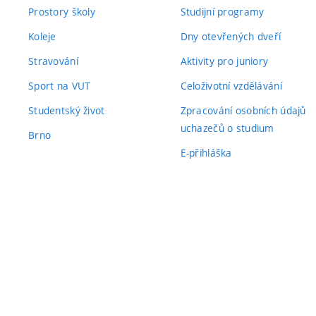
Prostory školy
Studijní programy
Koleje
Dny otevřených dveří
Stravování
Aktivity pro juniory
Sport na VUT
Celoživotní vzdělávání
Studentský život
Zpracování osobních údajů
uchazečů o studium
Brno
E-přihláška