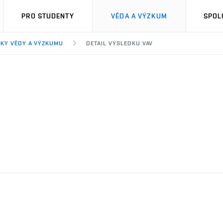
PRO STUDENTY
VĚDA A VÝZKUM
SPOL
KY VĚDY A VÝZKUMU
DETAIL VÝSLEDKU VAV