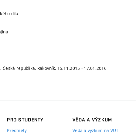
kého díla
ajina
, Česká republika, Rakovník, 15.11.2015 - 17.01.2016
PRO STUDENTY
VĚDA A VÝZKUM
Předměty
Věda a výzkum na VUT