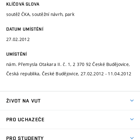
KLÍČOVÁ SLOVA
soutěž ČKA, soutěžní návrh, park
DATUM UMÍSTĚNÍ
27.02.2012
UMÍSTĚNÍ
nám. Přemysla Otakara II. č. 1, 2 370 92 České Budějovice,
Česká republika, České Budějovice, 27.02.2012 - 11.04.2012
ŽIVOT NA VUT
Atmosféra VUT
PRO UCHAZEČE
Prostory školy
Proč na VUT
Koleje
PRO STUDENTY