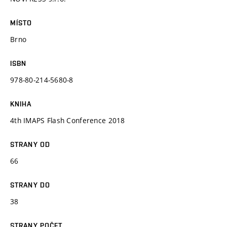
MÍSTO
Brno
ISBN
978-80-214-5680-8
KNIHA
4th IMAPS Flash Conference 2018
STRANY OD
66
STRANY DO
38
STRANY POČET