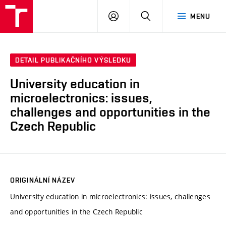
VUT
PŘIHLÁSIT
HLEDAT
MENU
SE
DETAIL PUBLIKAČNÍHO VÝSLEDKU
University education in
microelectronics: issues,
challenges and opportunities in the
Czech Republic
ORIGINÁLNÍ NÁZEV
University education in microelectronics: issues, challenges
and opportunities in the Czech Republic