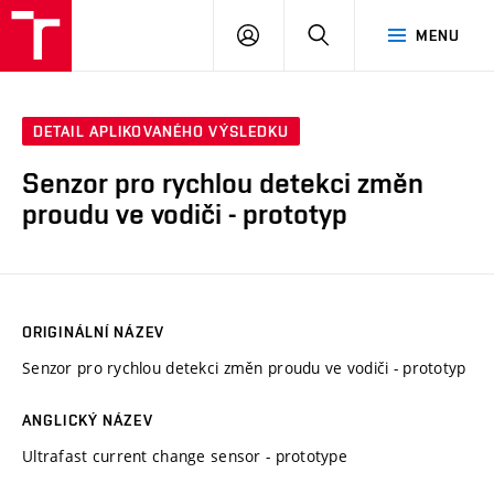
VUT
PŘIHLÁSIT
HLEDAT
MENU
SE
DETAIL APLIKOVANÉHO VÝSLEDKU
Senzor pro rychlou detekci změn
proudu ve vodiči - prototyp
ORIGINÁLNÍ NÁZEV
Senzor pro rychlou detekci změn proudu ve vodiči - prototyp
ANGLICKÝ NÁZEV
Ultrafast current change sensor - prototype