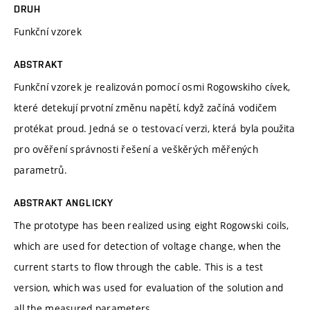
DRUH
Funkční vzorek
ABSTRAKT
Funkční vzorek je realizován pomocí osmi Rogowskiho cívek,
které detekují prvotní změnu napětí, když začíná vodičem
protékat proud. Jedná se o testovací verzi, která byla použita
pro ověření správnosti řešení a veškěrých měřených
parametrů.
ABSTRAKT ANGLICKY
The prototype has been realized using eight Rogowski coils,
which are used for detection of voltage change, when the
current starts to flow through the cable. This is a test
version, which was used for evaluation of the solution and
all the measured parameters.