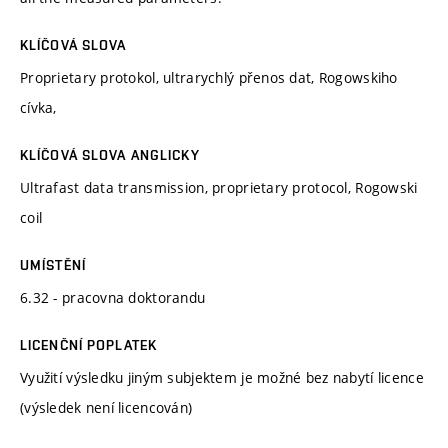
KLÍČOVÁ SLOVA
Proprietary protokol, ultrarychlý přenos dat, Rogowskiho
cívka,
KLÍČOVÁ SLOVA ANGLICKY
Ultrafast data transmission, proprietary protocol, Rogowski
coil
UMÍSTĚNÍ
6.32 - pracovna doktorandu
LICENČNÍ POPLATEK
Využití výsledku jiným subjektem je možné bez nabytí licence
(výsledek není licencován)