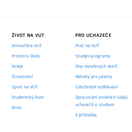
ŽIVOT NA VUT
PRO UCHAZEČE
Atmosféra VUT
Proč na VUT
Prostory školy
Studijní programy
Koleje
Dny otevřených dveří
Stravování
Aktivity pro juniory
Sport na VUT
Celoživotní vzdělávání
Studentský život
Zpracování osobních údajů
uchazečů o studium
Brno
E-přihláška