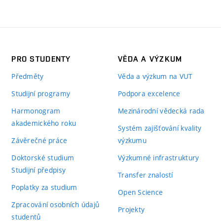
PRO STUDENTY
VĚDA A VÝZKUM
Předměty
Věda a výzkum na VUT
Studijní programy
Podpora excelence
Harmonogram
Mezinárodní vědecká rada
akademického roku
Systém zajišťování kvality
Závěrečné práce
výzkumu
Doktorské studium
Výzkumné infrastruktury
Studijní předpisy
Transfer znalostí
Poplatky za studium
Open Science
Zpracování osobních údajů
Projekty
studentů