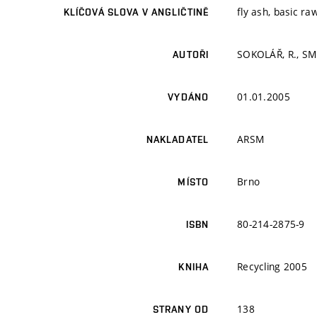
fly ash, basic ra
KLÍČOVÁ SLOVA V ANGLIČTINĚ
SOKOLÁŘ, R., SM
AUTOŘI
01.01.2005
VYDÁNO
ARSM
NAKLADATEL
Brno
MÍSTO
80-214-2875-9
ISBN
Recycling 2005
KNIHA
138
STRANY OD