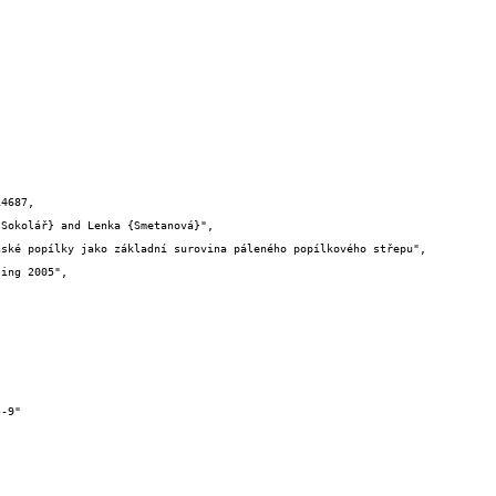
4687,
