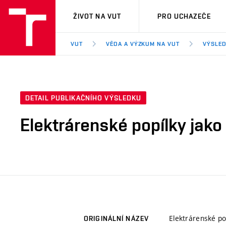
VUT
ŽIVOT NA VUT
PRO UCHAZEČE
VUT
VĚDA A VÝZKUM NA VUT
VÝSLED
DETAIL PUBLIKAČNÍHO VÝSLEDKU
Elektrárenské popílky jako
Elektrárenské po
ORIGINÁLNÍ NÁZEV