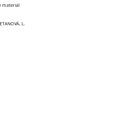
w material
ETANOVÁ, L.