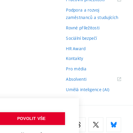
odkaz)
Podpora a rozvoj
zaměstnanců a studujících
Rovné příležitosti
Sociální bezpečí
HR Award
Kontakty
Pro média
(externí
Absolventi
odkaz)
Umělá inteligence (AI)
POVOLIT VŠE