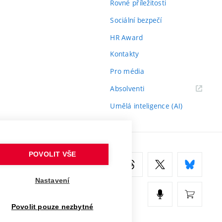
Rovné příležitosti
Sociální bezpečí
HR Award
Kontakty
Pro média
(externí
Absolventi
odkaz)
Umělá inteligence (AI)
POVOLIT VŠE
Nastavení
Povolit pouze nezbytné