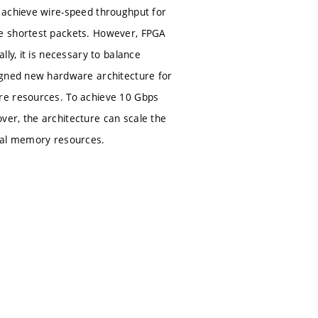
 achieve wire-speed throughput for
he shortest packets. However, FPGA
ly, it is necessary to balance
signed new hardware architecture for
re resources. To achieve 10 Gbps
er, the architecture can scale the
onal memory resources.