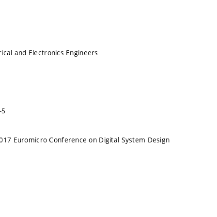
trical and Electronics Engineers
-5
2017 Euromicro Conference on Digital System Design