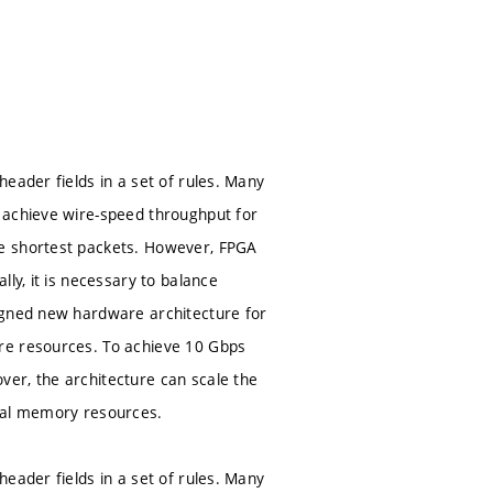
eader fields in a set of rules. Many
 achieve wire-speed throughput for
he shortest packets. However, FPGA
ly, it is necessary to balance
signed new hardware architecture for
re resources. To achieve 10 Gbps
er, the architecture can scale the
onal memory resources.
eader fields in a set of rules. Many