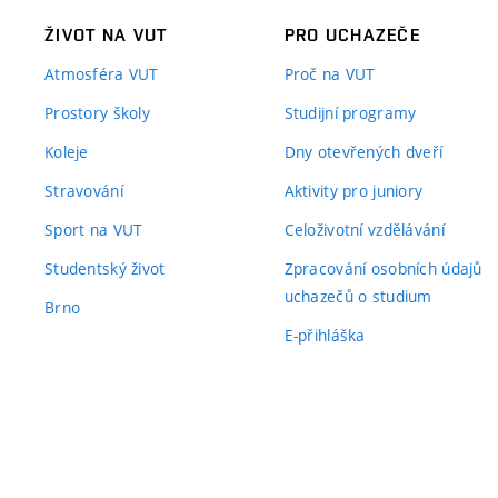
ŽIVOT NA VUT
PRO UCHAZEČE
Atmosféra VUT
Proč na VUT
Prostory školy
Studijní programy
Koleje
Dny otevřených dveří
Stravování
Aktivity pro juniory
Sport na VUT
Celoživotní vzdělávání
Studentský život
Zpracování osobních údajů
uchazečů o studium
Brno
E-přihláška