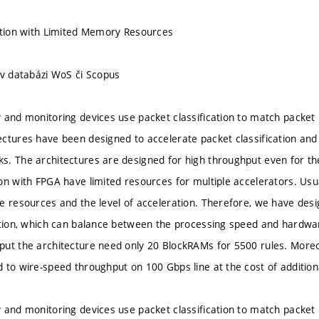
ation with Limited Memory Resources
 v databázi WoS či Scopus
 and monitoring devices use packet classification to match packet h
ctures have been designed to accelerate packet classification and
. The architectures are designed for high throughput even for t
on with FPGA have limited resources for multiple accelerators. Usual
e resources and the level of acceleration. Therefore, we have de
ation, which can balance between the processing speed and hardwa
ut the architecture need only 20 BlockRAMs for 5500 rules. Moreov
 to wire-speed throughput on 100 Gbps line at the cost of additi
 and monitoring devices use packet classification to match packet h