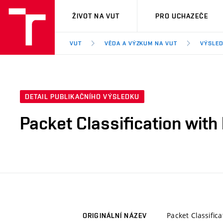
VUT
ŽIVOT NA VUT
PRO UCHAZEČE
VUT
VĚDA A VÝZKUM NA VUT
VÝSLED
DETAIL PUBLIKAČNÍHO VÝSLEDKU
Packet Classification wit
Packet Classific
ORIGINÁLNÍ NÁZEV