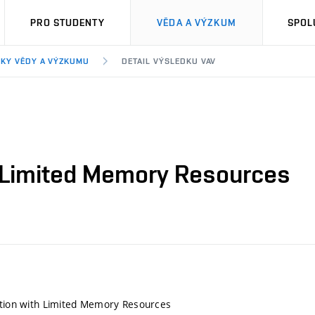
PRO STUDENTY
VĚDA A VÝZKUM
SPOL
KY VĚDY A VÝZKUMU
DETAIL VÝSLEDKU VAV
h Limited Memory Resources
ation with Limited Memory Resources