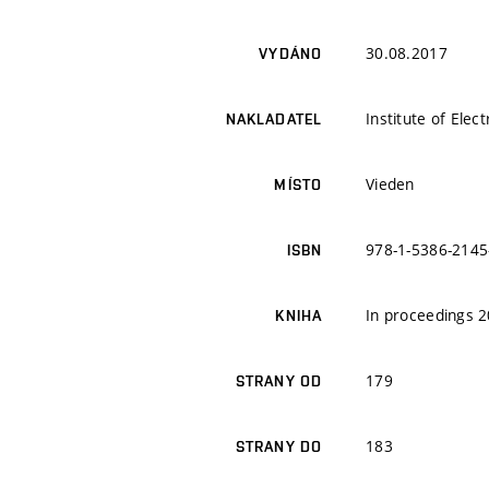
30.08.2017
VYDÁNO
Institute of Elec
NAKLADATEL
Vieden
MÍSTO
978-1-5386-2145
ISBN
In proceedings 
KNIHA
179
STRANY OD
183
STRANY DO