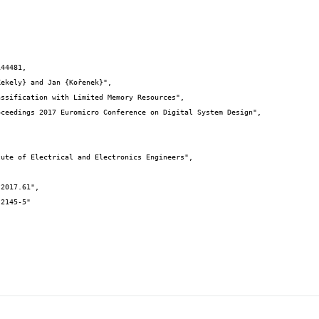
44481,
