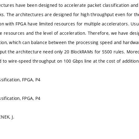
ctures have been designed to accelerate packet classification and
. The architectures are designed for high throughput even for t
on with FPGA have limited resources for multiple accelerators. Usual
e resources and the level of acceleration. Therefore, we have de
ation, which can balance between the processing speed and hardwa
ut the architecture need only 20 BlockRAMs for 5500 rules. Moreov
 to wire-speed throughput on 100 Gbps line at the cost of additi
sification, FPGA, P4
sification, FPGA, P4
NEK, J.