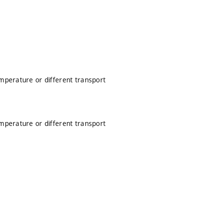
emperature or different transport
emperature or different transport