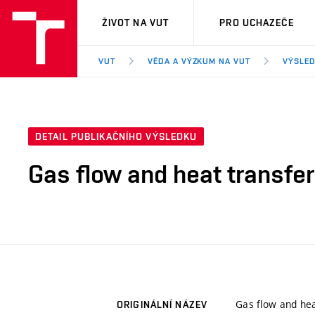
VUT
ŽIVOT NA VUT
PRO UCHAZEČE
VUT
VĚDA A VÝZKUM NA VUT
VÝSLED
DETAIL PUBLIKAČNÍHO VÝSLEDKU
Gas flow and heat transfer
Gas flow and hea
ORIGINÁLNÍ NÁZEV