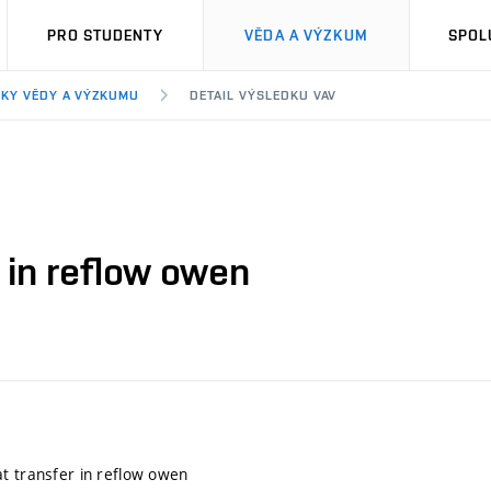
PRO STUDENTY
VĚDA A VÝZKUM
SPOL
KY VĚDY A VÝZKUMU
DETAIL VÝSLEDKU VAV
 in reflow owen
t transfer in reflow owen