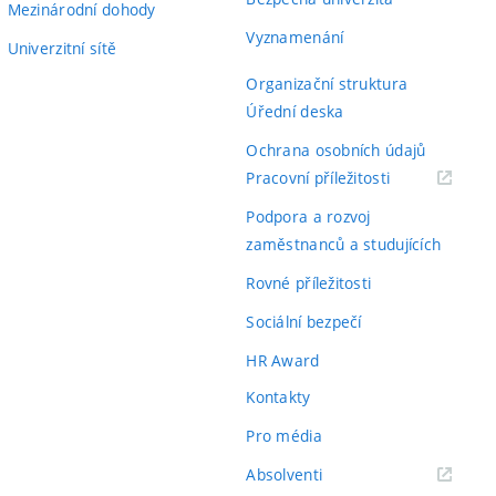
Mezinárodní dohody
Vyznamenání
Univerzitní sítě
Organizační struktura
Úřední deska
Ochrana osobních údajů
(externí
Pracovní příležitosti
odkaz)
Podpora a rozvoj
zaměstnanců a studujících
Rovné příležitosti
Sociální bezpečí
HR Award
Kontakty
Pro média
(externí
Absolventi