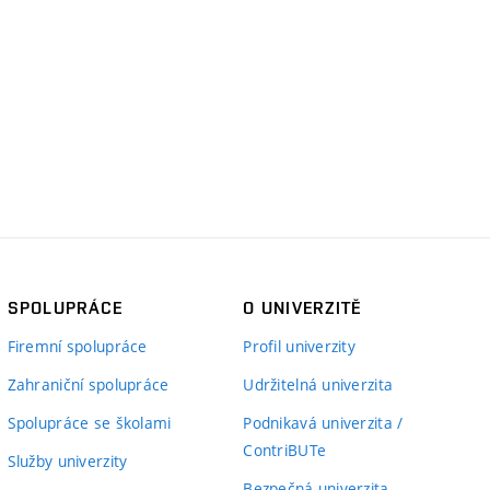
SPOLUPRÁCE
O UNIVERZITĚ
Firemní spolupráce
Profil univerzity
Zahraniční spolupráce
Udržitelná univerzita
Spolupráce se školami
Podnikavá univerzita /
ContriBUTe
Služby univerzity
Bezpečná univerzita