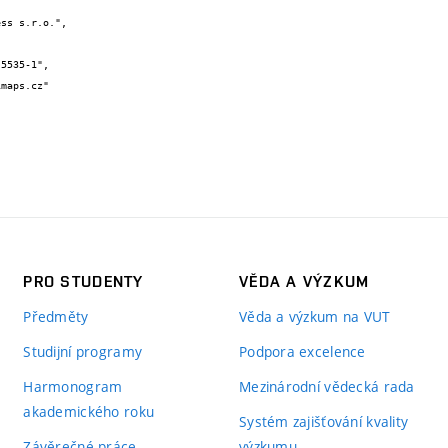
PRO STUDENTY
VĚDA A VÝZKUM
Předměty
Věda a výzkum na VUT
Studijní programy
Podpora excelence
Harmonogram
Mezinárodní vědecká rada
akademického roku
Systém zajišťování kvality
Závěrečné práce
výzkumu