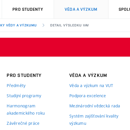
PRO STUDENTY
VĚDA A VÝZKUM
SPOL
KY VĚDY A VÝZKUMU
DETAIL VÝSLEDKU VAV
PRO STUDENTY
VĚDA A VÝZKUM
Předměty
Věda a výzkum na VUT
Studijní programy
Podpora excelence
Harmonogram
Mezinárodní vědecká rada
akademického roku
Systém zajišťování kvality
Závěrečné práce
výzkumu