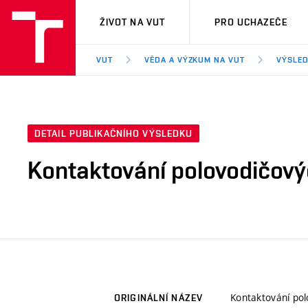
VUT
ŽIVOT NA VUT
PRO UCHAZEČE
VUT
VĚDA A VÝZKUM NA VUT
VÝSLED
DETAIL PUBLIKAČNÍHO VÝSLEDKU
Kontaktování polovodičový
Kontaktování pol
ORIGINÁLNÍ NÁZEV