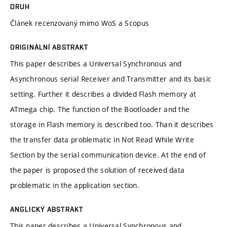
DRUH
Článek recenzovaný mimo WoS a Scopus
ORIGINÁLNÍ ABSTRAKT
This paper describes a Universal Synchronous and
Asynchronous serial Receiver and Transmitter and its basic
setting. Further it describes a divided Flash memory at
ATmega chip. The function of the Bootloader and the
storage in Flash memory is described too. Than it describes
the transfer data problematic in Not Read While Write
Section by the serial communication device. At the end of
the paper is proposed the solution of received data
problematic in the application section.
ANGLICKÝ ABSTRAKT
This paper describes a Universal Synchronous and