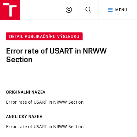
VUT
PŘIHLÁSIT
HLEDAT
MENU
SE
DETAIL PUBLIKAČNÍHO VÝSLEDKU
Error rate of USART in NRWW
Section
ORIGINÁLNÍ NÁZEV
Error rate of USART in NRWW Section
ANGLICKÝ NÁZEV
Error rate of USART in NRWW Section