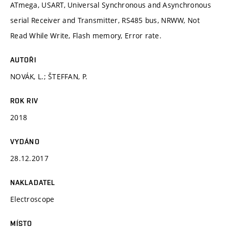
ATmega, USART, Universal Synchronous and Asynchronous
serial Receiver and Transmitter, RS485 bus, NRWW, Not
Read While Write, Flash memory, Error rate.
AUTOŘI
NOVÁK, L.; ŠTEFFAN, P.
ROK RIV
2018
VYDÁNO
28.12.2017
NAKLADATEL
Electroscope
MÍSTO