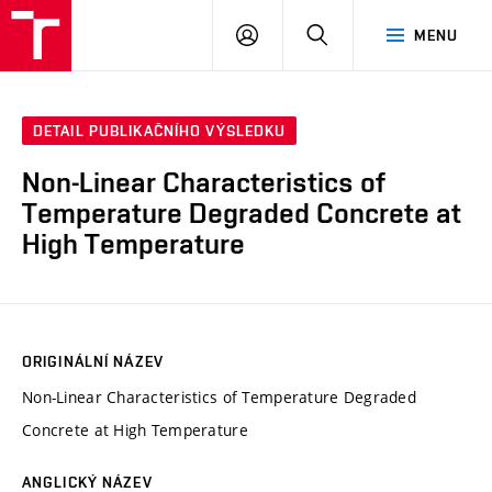
VUT
PŘIHLÁSIT
HLEDAT
MENU
SE
DETAIL PUBLIKAČNÍHO VÝSLEDKU
Non-Linear Characteristics of
Temperature Degraded Concrete at
High Temperature
ORIGINÁLNÍ NÁZEV
Non-Linear Characteristics of Temperature Degraded
Concrete at High Temperature
ANGLICKÝ NÁZEV