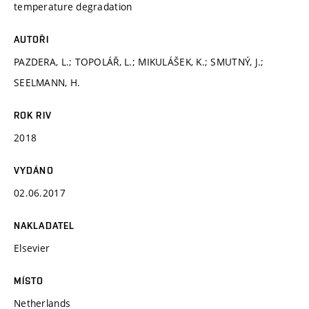
temperature degradation
AUTOŘI
PAZDERA, L.; TOPOLÁŘ, L.; MIKULÁŠEK, K.; SMUTNÝ, J.;
SEELMANN, H.
ROK RIV
2018
VYDÁNO
02.06.2017
NAKLADATEL
Elsevier
MÍSTO
Netherlands