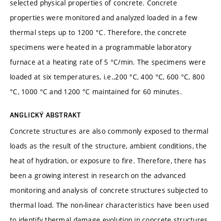
selected physical properties of concrete. Concrete
properties were monitored and analyzed loaded in a few
thermal steps up to 1200 °C. Therefore, the concrete
specimens were heated in a programmable laboratory
furnace at a heating rate of 5 °C/min. The specimens were
loaded at six temperatures, i.e.,200 °C, 400 °C, 600 °C, 800
°C, 1000 °C and 1200 °C maintained for 60 minutes.
ANGLICKÝ ABSTRAKT
Concrete structures are also commonly exposed to thermal
loads as the result of the structure, ambient conditions, the
heat of hydration, or exposure to fire. Therefore, there has
been a growing interest in research on the advanced
monitoring and analysis of concrete structures subjected to
thermal load. The non-linear characteristics have been used
to identify thermal damage evolution in concrete structures.