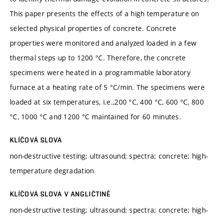
This paper presents the effects of a high temperature on
selected physical properties of concrete. Concrete
properties were monitored and analyzed loaded in a few
thermal steps up to 1200 °C. Therefore, the concrete
specimens were heated in a programmable laboratory
furnace at a heating rate of 5 °C/min. The specimens were
loaded at six temperatures, i.e.,200 °C, 400 °C, 600 °C, 800
°C, 1000 °C and 1200 °C maintained for 60 minutes.
KLÍČOVÁ SLOVA
non-destructive testing; ultrasound; spectra; concrete; high-
temperature degradation
KLÍČOVÁ SLOVA V ANGLIČTINĚ
non-destructive testing; ultrasound; spectra; concrete; high-