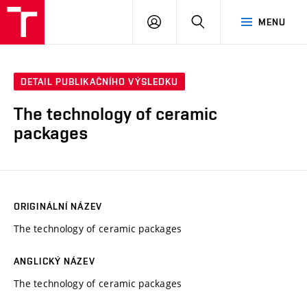
VUT
PŘIHLÁSIT
HLEDAT
MENU
SE
DETAIL PUBLIKAČNÍHO VÝSLEDKU
The technology of ceramic
packages
ORIGINÁLNÍ NÁZEV
The technology of ceramic packages
ANGLICKÝ NÁZEV
The technology of ceramic packages