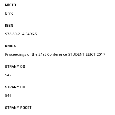
MÍSTO
Brno
ISBN
978-80-214-5496-5
KNIHA
Proceedings of the 21st Conference STUDENT EEICT 2017
STRANY OD
542
STRANY DO
546
STRANY POČET