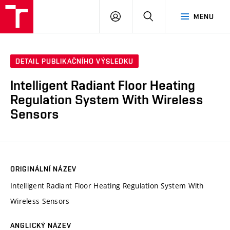
VUT
PŘIHLÁSIT
HLEDAT
MENU
SE
DETAIL PUBLIKAČNÍHO VÝSLEDKU
Intelligent Radiant Floor Heating
Regulation System With Wireless
Sensors
ORIGINÁLNÍ NÁZEV
Intelligent Radiant Floor Heating Regulation System With
Wireless Sensors
ANGLICKÝ NÁZEV