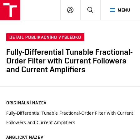
VUT
PŘIHLÁSIT
HLEDAT
MENU
SE
DETAIL PUBLIKAČNÍHO VÝSLEDKU
Fully-Differential Tunable Fractional-
Order Filter with Current Followers
and Current Amplifiers
ORIGINÁLNÍ NÁZEV
Fully-Differential Tunable Fractional-Order Filter with Current
Followers and Current Amplifiers
ANGLICKÝ NÁZEV