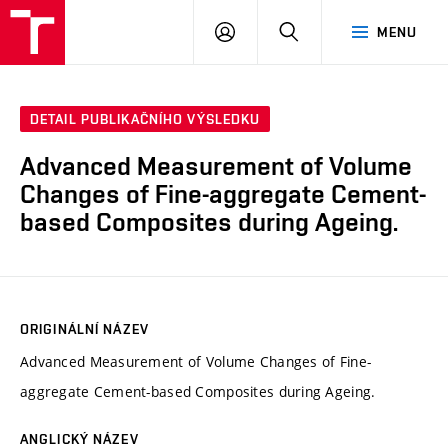
VUT
PŘIHLÁSIT
HLEDAT
MENU
SE
DETAIL PUBLIKAČNÍHO VÝSLEDKU
Advanced Measurement of Volume
Changes of Fine-aggregate Cement-
based Composites during Ageing.
ORIGINÁLNÍ NÁZEV
Advanced Measurement of Volume Changes of Fine-
aggregate Cement-based Composites during Ageing.
ANGLICKÝ NÁZEV