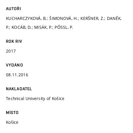
AUTOŘI
KUCHARCZYKOVÁ, B.; ŠIMONOVÁ, H.; KERŠNER, Z.; DANĚK,
P.; KOCÁB, D.; MISÁK, P.; PŐSSL, P.
ROK RIV
2017
VYDÁNO
08.11.2016
NAKLADATEL
Technical University of Košice
MÍSTO
Košice