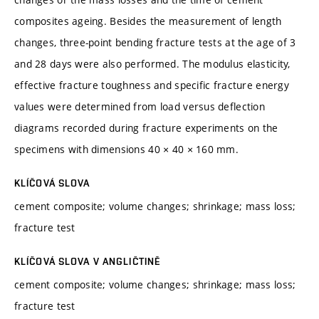
composites ageing. Besides the measurement of length
changes, three-point bending fracture tests at the age of 3
and 28 days were also performed. The modulus elasticity,
effective fracture toughness and specific fracture energy
values were determined from load versus deflection
diagrams recorded during fracture experiments on the
specimens with dimensions 40 × 40 × 160 mm.
KLÍČOVÁ SLOVA
cement composite; volume changes; shrinkage; mass loss;
fracture test
KLÍČOVÁ SLOVA V ANGLIČTINĚ
cement composite; volume changes; shrinkage; mass loss;
fracture test