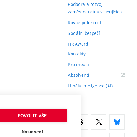
odkaz)
Podpora a rozvoj
zaměstnanců a studujících
Rovné příležitosti
Sociální bezpečí
HR Award
Kontakty
Pro média
(externí
Absolventi
odkaz)
Umělá inteligence (AI)
POVOLIT VŠE
Nastavení