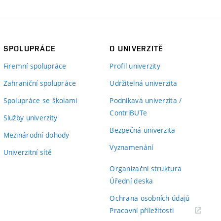
SPOLUPRÁCE
O UNIVERZITĚ
Firemní spolupráce
Profil univerzity
Zahraniční spolupráce
Udržitelná univerzita
Spolupráce se školami
Podnikavá univerzita /
ContriBUTe
Služby univerzity
Bezpečná univerzita
Mezinárodní dohody
Vyznamenání
Univerzitní sítě
Organizační struktura
Úřední deska
Ochrana osobních údajů
(externí
Pracovní příležitosti