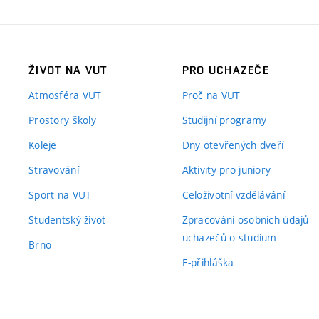
ŽIVOT NA VUT
PRO UCHAZEČE
Atmosféra VUT
Proč na VUT
Prostory školy
Studijní programy
Koleje
Dny otevřených dveří
Stravování
Aktivity pro juniory
Sport na VUT
Celoživotní vzdělávání
Studentský život
Zpracování osobních údajů
uchazečů o studium
Brno
E-přihláška