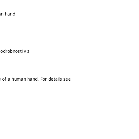
man hand
Podrobnosti viz
ns of a human hand. For details see