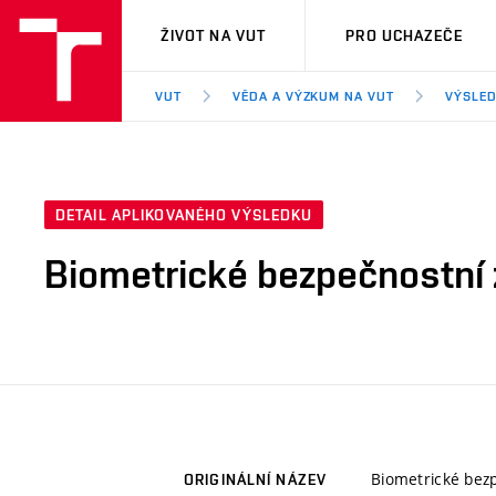
VUT
ŽIVOT NA VUT
PRO UCHAZEČE
VUT
VĚDA A VÝZKUM NA VUT
VÝSLED
DETAIL APLIKOVANÉHO VÝSLEDKU
Biometrické bezpečnostní z
Biometrické bezp
ORIGINÁLNÍ NÁZEV