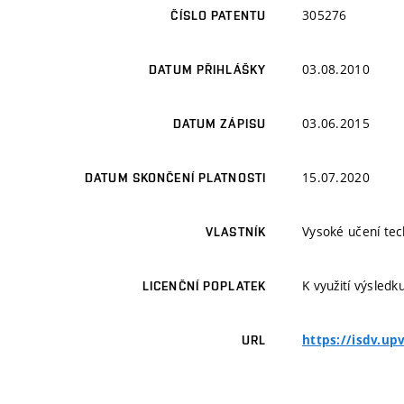
305276
ČÍSLO PATENTU
03.08.2010
DATUM PŘIHLÁŠKY
03.06.2015
DATUM ZÁPISU
15.07.2020
DATUM SKONČENÍ PLATNOSTI
Vysoké učení tec
VLASTNÍK
K využití výsledk
LICENČNÍ POPLATEK
https://isdv.u
URL