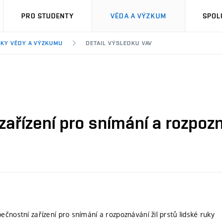
PRO STUDENTY
VĚDA A VÝZKUM
SPOL
KY VĚDY A VÝZKUMU
DETAIL VÝSLEDKU VAV
ařízení pro snímání a rozpozná
ečnostní zařízení pro snímání a rozpoznávání žil prstů lidské ruky