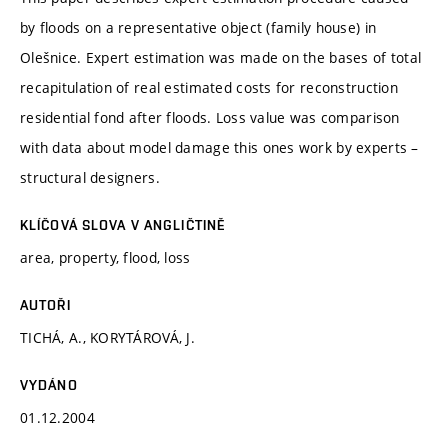
by floods on a representative object (family house) in
Olešnice. Expert estimation was made on the bases of total
recapitulation of real estimated costs for reconstruction
residential fond after floods. Loss value was comparison
with data about model damage this ones work by experts –
structural designers.
KLÍČOVÁ SLOVA V ANGLIČTINĚ
area, property, flood, loss
AUTOŘI
TICHÁ, A., KORYTÁROVÁ, J.
VYDÁNO
01.12.2004