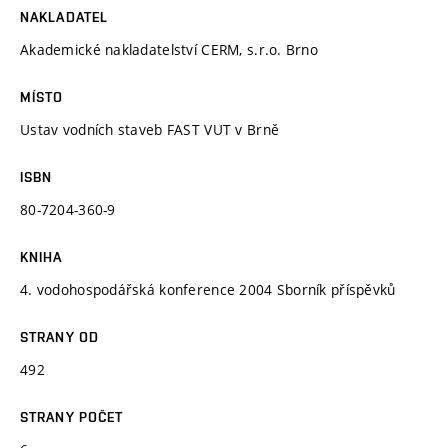
NAKLADATEL
Akademické nakladatelství CERM, s.r.o. Brno
MÍSTO
Ustav vodních staveb FAST VUT v Brně
ISBN
80-7204-360-9
KNIHA
4. vodohospodářská konference 2004 Sborník příspěvků
STRANY OD
492
STRANY POČET