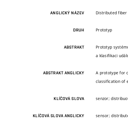
Distributed fiber
ANGLICKÝ NÁZEV
Prototyp
DRUH
Prototyp systému
ABSTRAKT
a klasifikaci udál
A prototype for 
ABSTRAKT ANGLICKY
classification of
senzor; distribuo
KLÍČOVÁ SLOVA
sensor; distribute
KLÍČOVÁ SLOVA ANGLICKY