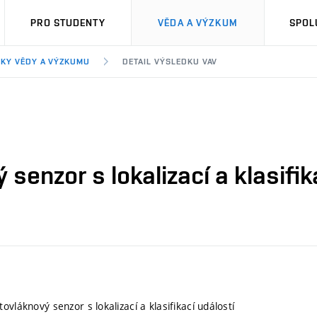
PRO STUDENTY
VĚDA A VÝZKUM
SPOL
KY VĚDY A VÝZKUMU
DETAIL VÝSLEDKU VAV
senzor s lokalizací a klasifik
ovláknový senzor s lokalizací a klasifikací událostí