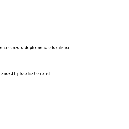
ého senzoru doplněného o lokalizaci
hanced by localization and