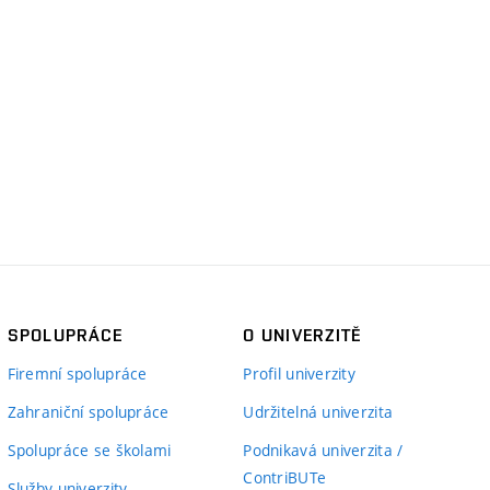
SPOLUPRÁCE
O UNIVERZITĚ
Firemní spolupráce
Profil univerzity
Zahraniční spolupráce
Udržitelná univerzita
Spolupráce se školami
Podnikavá univerzita /
ContriBUTe
Služby univerzity