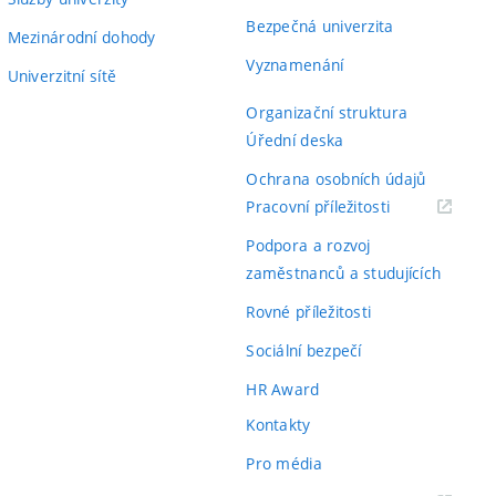
Bezpečná univerzita
Mezinárodní dohody
Vyznamenání
Univerzitní sítě
Organizační struktura
Úřední deska
Ochrana osobních údajů
(externí
Pracovní příležitosti
odkaz)
Podpora a rozvoj
zaměstnanců a studujících
Rovné příležitosti
Sociální bezpečí
HR Award
Kontakty
Pro média