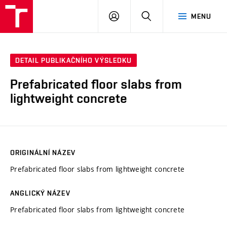
VUT
PŘIHLÁSIT
HLEDAT
MENU
SE
DETAIL PUBLIKAČNÍHO VÝSLEDKU
Prefabricated floor slabs from
lightweight concrete
ORIGINÁLNÍ NÁZEV
Prefabricated floor slabs from lightweight concrete
ANGLICKÝ NÁZEV
Prefabricated floor slabs from lightweight concrete