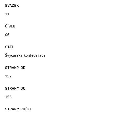
SVAZEK
11
ČÍSLO
06
STÁT
Švýcarská konfederace
STRANY OD
152
STRANY DO
156
STRANY POČET