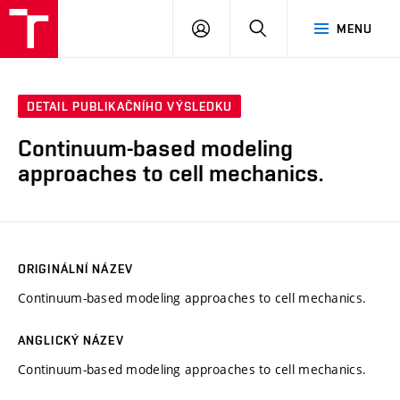
VUT
PŘIHLÁSIT
HLEDAT
MENU
SE
DETAIL PUBLIKAČNÍHO VÝSLEDKU
Continuum-based modeling
approaches to cell mechanics.
ORIGINÁLNÍ NÁZEV
Continuum-based modeling approaches to cell mechanics.
ANGLICKÝ NÁZEV
Continuum-based modeling approaches to cell mechanics.