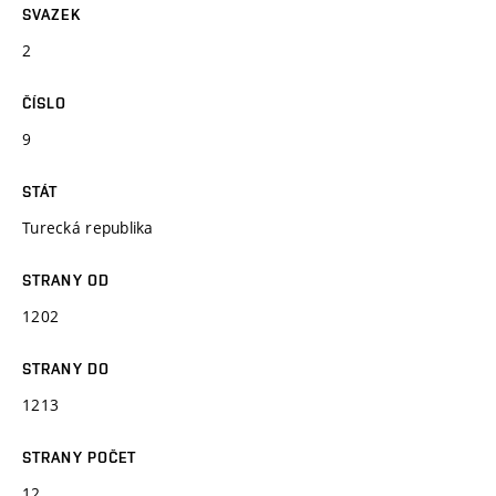
SVAZEK
2
ČÍSLO
9
STÁT
Turecká republika
STRANY OD
1202
STRANY DO
1213
STRANY POČET
12