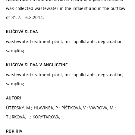
was collected wastewater in the influent and in the outflow
of 31.7. - 6.8.2014.
KLÍČOVÁ SLOVA
wastewatertreatment plant, micropollutants, degradation,
sampling
KLÍČOVÁ SLOVA V ANGLIČTINĚ
wastewatertreatment plant, micropollutants, degradation,
sampling
AUTOŘI
ÚTERSKÝ, M.; HLAVÍNEK, P.; PÍŠŤKOVÁ, V.; VÁVROVÁ, M.;
TURKOVÁ, J.; KORYTÁROVÁ, J.
ROK RIV