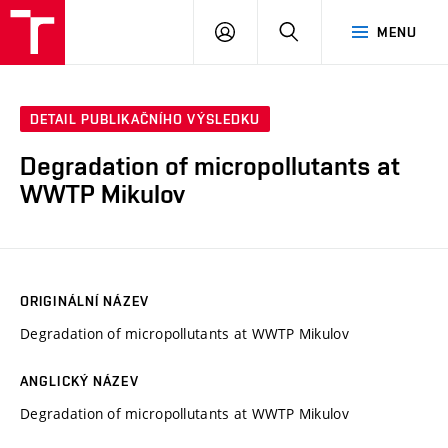
VUT
PŘIHLÁSIT
HLEDAT
MENU
SE
DETAIL PUBLIKAČNÍHO VÝSLEDKU
Degradation of micropollutants at
WWTP Mikulov
ORIGINÁLNÍ NÁZEV
Degradation of micropollutants at WWTP Mikulov
ANGLICKÝ NÁZEV
Degradation of micropollutants at WWTP Mikulov