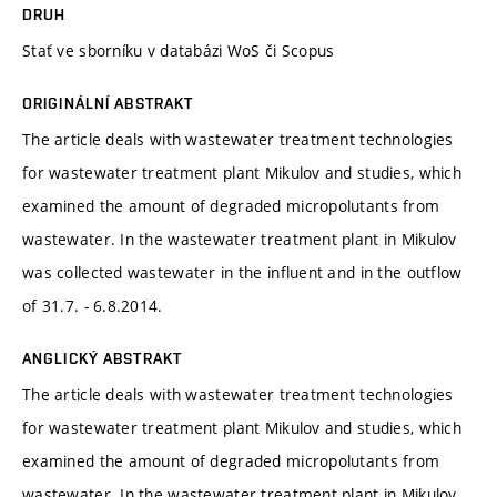
DRUH
Stať ve sborníku v databázi WoS či Scopus
ORIGINÁLNÍ ABSTRAKT
The article deals with wastewater treatment technologies
for wastewater treatment plant Mikulov and studies, which
examined the amount of degraded micropolutants from
wastewater. In the wastewater treatment plant in Mikulov
was collected wastewater in the influent and in the outflow
of 31.7. - 6.8.2014.
ANGLICKÝ ABSTRAKT
The article deals with wastewater treatment technologies
for wastewater treatment plant Mikulov and studies, which
examined the amount of degraded micropolutants from
wastewater. In the wastewater treatment plant in Mikulov