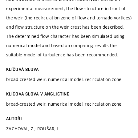
experimental measurement, the flow structure in front of
the weir (the recirculation zone of flow and tornado vortices)
and flow structure on the weir crest has been described.
The determined flow character has been simulated using
numerical model and based on comparing results the
suitable model of turbulence has been recommended.
KLÍČOVÁ SLOVA
broad-crested weir, numerical model, recirculation zone
KLÍČOVÁ SLOVA V ANGLIČTINĚ
broad-crested weir, numerical model, recirculation zone
AUTOŘI
ZACHOVAL, Z.; ROUŠAR, L.