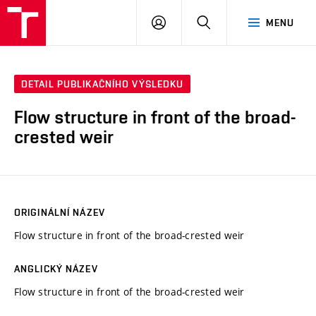
VUT
PŘIHLÁSIT
HLEDAT
MENU
SE
DETAIL PUBLIKAČNÍHO VÝSLEDKU
Flow structure in front of the broad-
crested weir
ORIGINÁLNÍ NÁZEV
Flow structure in front of the broad-crested weir
ANGLICKÝ NÁZEV
Flow structure in front of the broad-crested weir