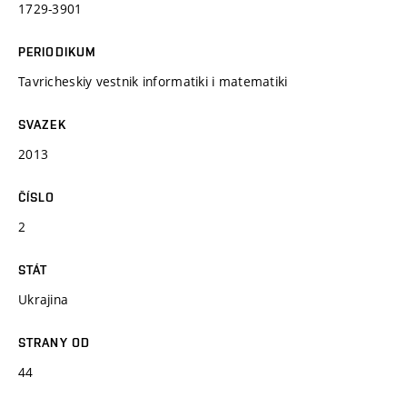
1729-3901
PERIODIKUM
Tavricheskiy vestnik informatiki i matematiki
SVAZEK
2013
ČÍSLO
2
STÁT
Ukrajina
STRANY OD
44