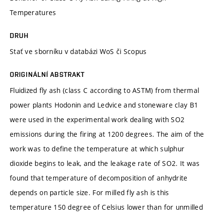
Temperatures
DRUH
Stať ve sborníku v databázi WoS či Scopus
ORIGINÁLNÍ ABSTRAKT
Fluidized fly ash (class C according to ASTM) from thermal
power plants Hodonin and Ledvice and stoneware clay B1
were used in the experimental work dealing with SO2
emissions during the firing at 1200 degrees. The aim of the
work was to define the temperature at which sulphur
dioxide begins to leak, and the leakage rate of SO2. It was
found that temperature of decomposition of anhydrite
depends on particle size. For milled fly ash is this
temperature 150 degree of Celsius lower than for unmilled