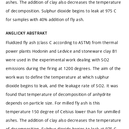
ashes. The addition of clay also decreases the temperature
of decomposition. Sulphur dioxide begins to leak at 975 C
for samples with 40% addition of fly ash.
ANGLICKÝ ABSTRAKT
Fluidized fly ash (class C according to ASTM) from thermal
power plants Hodonin and Ledvice and stoneware clay B1
were used in the experimental work dealing with SO2
emissions during the firing at 1200 degrees. The aim of the
work was to define the temperature at which sulphur
dioxide begins to leak, and the leakage rate of SO2. It was
found that temperature of decomposition of anhydrite
depends on particle size. For milled fly ash is this
temperature 150 degree of Celsius lower than for unmilled
ashes. The addition of clay also decreases the temperature
of decomposition. Sulphur dioxide begins to leak at 975 C