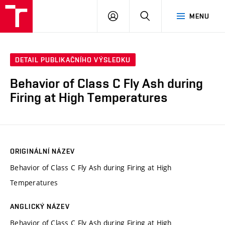
VUT
PŘIHLÁSIT
HLEDAT
MENU
SE
DETAIL PUBLIKAČNÍHO VÝSLEDKU
Behavior of Class C Fly Ash during
Firing at High Temperatures
ORIGINÁLNÍ NÁZEV
Behavior of Class C Fly Ash during Firing at High
Temperatures
ANGLICKÝ NÁZEV
Behavior of Class C Fly Ash during Firing at High