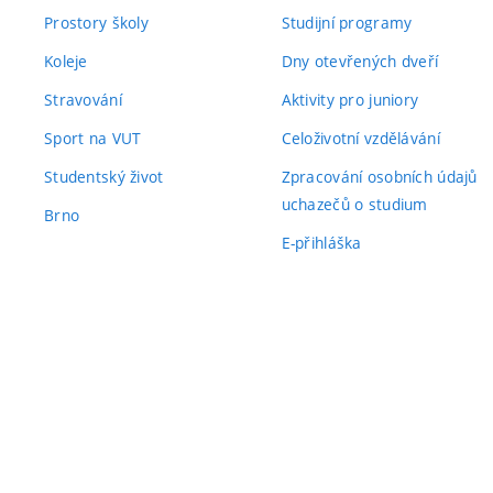
Prostory školy
Studijní programy
Koleje
Dny otevřených dveří
Stravování
Aktivity pro juniory
Sport na VUT
Celoživotní vzdělávání
Studentský život
Zpracování osobních údajů
uchazečů o studium
Brno
E-přihláška