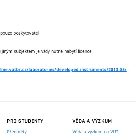
 pouze poskytovatel
u jiným subjektem je vždy nutné nabytí licence
.fme.vutbr.cz/laboratories/developed-instruments/2013-05/
PRO STUDENTY
VĚDA A VÝZKUM
Předměty
Věda a výzkum na VUT