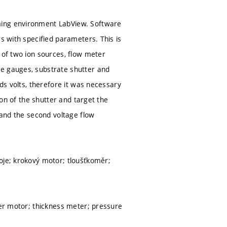
ming environment LabView. Software
s with specified parameters. This is
 of two ion sources, flow meter
re gauges, substrate shutter and
eds volts, therefore it was necessary
ion of the shutter and target the
 and the second voltage flow
oje; krokový motor; tloušťkoměr;
per motor; thickness meter; pressure