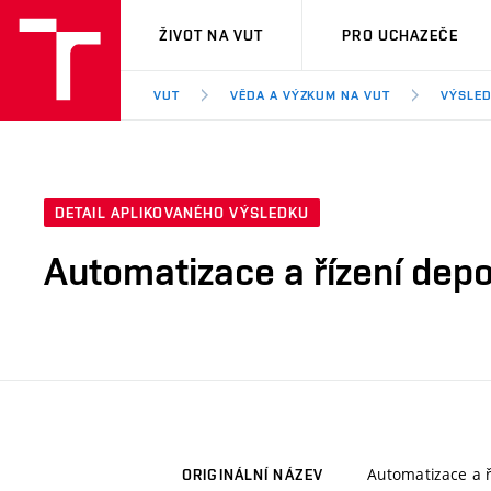
VUT
ŽIVOT NA VUT
PRO UCHAZEČE
VUT
VĚDA A VÝZKUM NA VUT
VÝSLED
DETAIL APLIKOVANÉHO VÝSLEDKU
Automatizace a řízení dep
Automatizace a 
ORIGINÁLNÍ NÁZEV