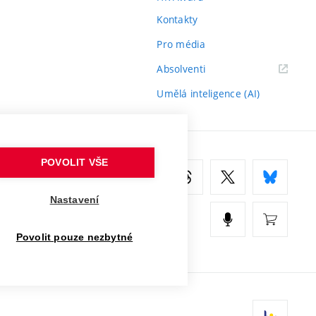
Kontakty
Pro média
(externí
Absolventi
odkaz)
Umělá inteligence (AI)
POVOLIT VŠE
Nastavení
Povolit pouze nezbytné