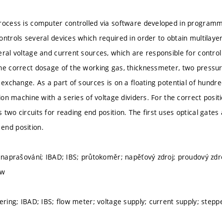
process is computer controlled via software developed in program
ontrols several devices which required in order to obtain multilayer
eral voltage and current sources, which are responsible for control
he correct dosage of the working gas, thicknessmeter, two pressu
 exchange. As a part of sources is on a floating potential of hundr
tion machine with a series of voltage dividers. For the correct posit
 two circuits for reading end position. The first uses optical gates
end position.
é naprašování; IBAD; IBS; průtokoměr; napěťový zdroj; proudový zdr
ew
tering; IBAD; IBS; flow meter; voltage supply; current supply; step