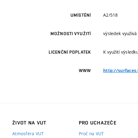
A2/518
UMÍSTĚNÍ
výsledek využívá
MOŽNOSTI VYUŽITÍ
K využití výsledk
LICENČNÍ POPLATEK
http://surfaces
WWW
ŽIVOT NA VUT
PRO UCHAZEČE
Atmosféra VUT
Proč na VUT