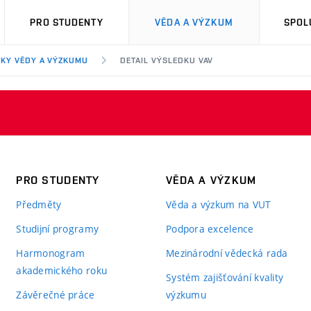
PRO STUDENTY
VĚDA A VÝZKUM
SPOL
KY VĚDY A VÝZKUMU
DETAIL VÝSLEDKU VAV
PRO STUDENTY
VĚDA A VÝZKUM
Předměty
Věda a výzkum na VUT
Studijní programy
Podpora excelence
Harmonogram
Mezinárodní vědecká rada
akademického roku
Systém zajišťování kvality
Závěrečné práce
výzkumu