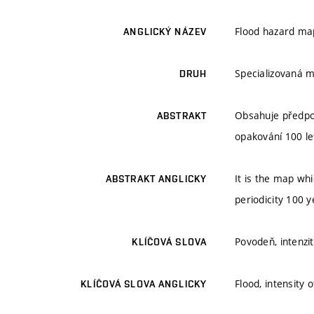
Flood hazard map
ANGLICKÝ NÁZEV
Specializovaná
DRUH
Obsahuje předpo
ABSTRAKT
opakování 100 le
It is the map wh
ABSTRAKT ANGLICKY
periodicity 100 y
Povodeň, intenzi
KLÍČOVÁ SLOVA
Flood, intensity o
KLÍČOVÁ SLOVA ANGLICKY