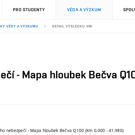
PRO STUDENTY
VĚDA A VÝZKUM
SPOL
KY VĚDY A VÝZKUMU
DETAIL VÝSLEDKU VAV
čí - Mapa hloubek Bečva Q10
o nebezpečí - Mapa hloubek Bečva Q100 (km 0,000 - 41,980)