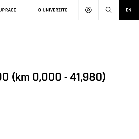
PŘIHLÁSIT
HLEDAT
UPRÁCE
O UNIVERZITĚ
EN
SE
0 (km 0,000 - 41,980)