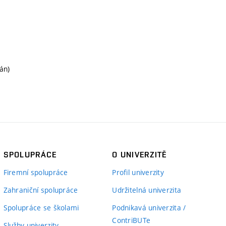
án)
SPOLUPRÁCE
O UNIVERZITĚ
Firemní spolupráce
Profil univerzity
Zahraniční spolupráce
Udržitelná univerzita
Spolupráce se školami
Podnikavá univerzita /
ContriBUTe
Služby univerzity