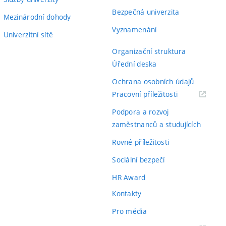
Bezpečná univerzita
Mezinárodní dohody
Vyznamenání
Univerzitní sítě
Organizační struktura
Úřední deska
Ochrana osobních údajů
(externí
Pracovní příležitosti
odkaz)
Podpora a rozvoj
zaměstnanců a studujících
Rovné příležitosti
Sociální bezpečí
HR Award
Kontakty
Pro média