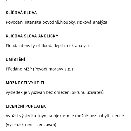
KLÍČOVÁ SLOVA
Povodeň, intenzita povodně,hloubky, riziková analýza
KLÍČOVÁ SLOVA ANGLICKY
Flood, intensity of flood, depth, risk analysis
UMÍSTĚNÍ
Předáno MŽP (Povodí moravy s.p.)
MOŽNOSTI VYUŽITÍ
výsledek je využíván bez omezení okruhu uživatelů
LICENČNÍ POPLATEK
Využití výsledku jiným subjektem je možné bez nabytí licence
(výsledek není licencován)