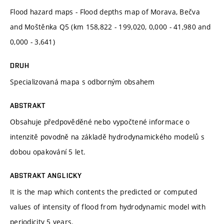
Flood hazard maps - Flood depths map of Morava, Bečva
and Moštěnka Q5 (km 158,822 - 199,020, 0,000 - 41,980 and
0,000 - 3,641)
DRUH
Specializovaná mapa s odborným obsahem
ABSTRAKT
Obsahuje předpověděné nebo vypočtené informace o
intenzitě povodně na základě hydrodynamického modelů s
dobou opakování 5 let.
ABSTRAKT ANGLICKY
It is the map which contents the predicted or computed
values of intensity of flood from hydrodynamic model with
periodicity 5 years.