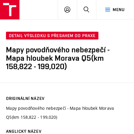
VUT
PŘIHLÁSIT
HLEDAT
MENU
SE
DETAIL VÝSLEDKU S PŘESAHEM DO PRAXE
Mapy povodňového nebezpečí -
Mapa hloubek Morava Q5(km
158,822 - 199,020)
ORIGINÁLNÍ NÁZEV
Mapy povodňového nebezpečí - Mapa hloubek Morava
Q5(km 158,822 - 199,020)
ANGLICKÝ NÁZEV