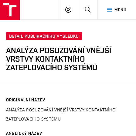
VUT
PŘIHLÁSIT
HLEDAT
MENU
SE
DETAIL PUBLIKAČNÍHO VÝSLEDKU
ANALÝZA POSUZOVÁNÍ VNĚJŠÍ
VRSTVY KONTAKTNÍHO
ZATEPLOVACÍHO SYSTÉMU
ORIGINÁLNÍ NÁZEV
ANALÝZA POSUZOVÁNÍ VNĚJŠÍ VRSTVY KONTAKTNÍHO
ZATEPLOVACÍHO SYSTÉMU
ANGLICKÝ NÁZEV