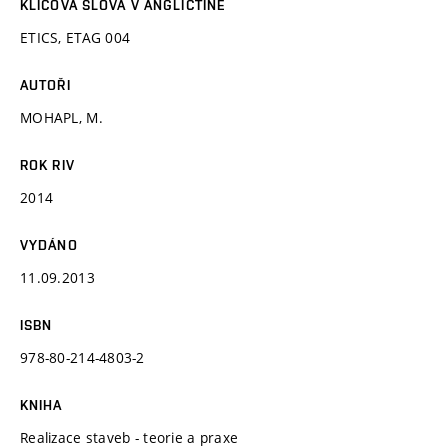
KLÍČOVÁ SLOVA V ANGLIČTINĚ
ETICS, ETAG 004
AUTOŘI
MOHAPL, M.
ROK RIV
2014
VYDÁNO
11.09.2013
ISBN
978-80-214-4803-2
KNIHA
Realizace staveb - teorie a praxe