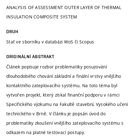
ANALYSIS OF ASSESSMENT OUTER LAYER OF THERMAL
INSULATION COMPOSITE SYSTEM
DRUH
Stať ve sborníku v databázi WoS či Scopus
ORIGINÁLNÍ ABSTRAKT
Článek popisuje rozbor problematiky posuzování
dlouhodobého chování základní a finální vrstvy vnějšího
kontaktního zateplovacího systému. Na toto téma byl
vytvořen projekt, který získal finanční podporu v rámci
Specifického výzkumu na Fakultě stavební, Vysokého učení
technického v Brně. V článku je popsán úvod do
problematiky zkoušení vnějšího zateplovacího systému s
odkazem na platné testovací postupy.