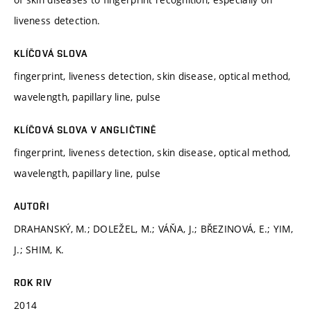
liveness detection.
KLÍČOVÁ SLOVA
fingerprint, liveness detection, skin disease, optical method,
wavelength, papillary line, pulse
KLÍČOVÁ SLOVA V ANGLIČTINĚ
fingerprint, liveness detection, skin disease, optical method,
wavelength, papillary line, pulse
AUTOŘI
DRAHANSKÝ, M.; DOLEŽEL, M.; VÁŇA, J.; BŘEZINOVÁ, E.; YIM,
J.; SHIM, K.
ROK RIV
2014