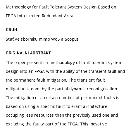
Methodology for Fault Tolerant System Design Based on
FPGA Into Limited Redundant Area
DRUH
Stať ve sborníku mimo WoS a Scopus
ORIGINÁLNÍ ABSTRAKT
The paper presents a methodology of fault tolerant system
design into an FPGA with the ability of the transient fault and
the permanent fault mitigation. The transient fault
mitigation is done by the partial dynamic reconfiguration.
The mitigation of a certain number of permanent faults is
based on using a specific fault tolerant architecture
occupiing less resources than the previosly used one and
excluding the faulty part of the FPGA. This inovative