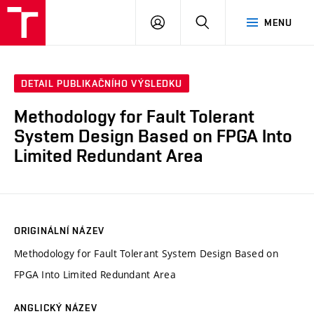
VUT
PŘIHLÁSIT
HLEDAT
MENU
SE
DETAIL PUBLIKAČNÍHO VÝSLEDKU
Methodology for Fault Tolerant
System Design Based on FPGA Into
Limited Redundant Area
ORIGINÁLNÍ NÁZEV
Methodology for Fault Tolerant System Design Based on
FPGA Into Limited Redundant Area
ANGLICKÝ NÁZEV