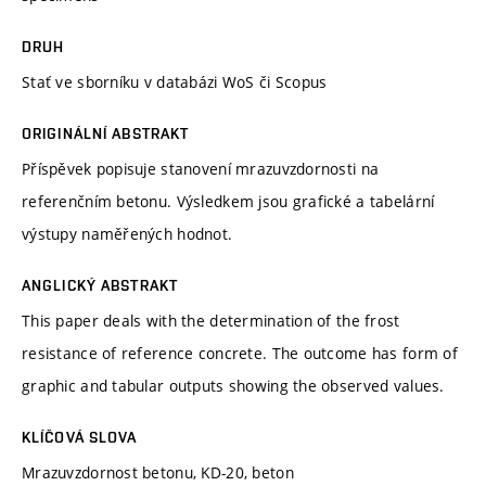
DRUH
Stať ve sborníku v databázi WoS či Scopus
ORIGINÁLNÍ ABSTRAKT
Příspěvek popisuje stanovení mrazuvzdornosti na
referenčním betonu. Výsledkem jsou grafické a tabelární
výstupy naměřených hodnot.
ANGLICKÝ ABSTRAKT
This paper deals with the determination of the frost
resistance of reference concrete. The outcome has form of
graphic and tabular outputs showing the observed values.
KLÍČOVÁ SLOVA
Mrazuvzdornost betonu, KD-20, beton