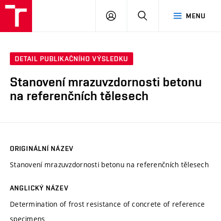
VUT
PŘIHLÁSIT
HLEDAT
MENU
SE
DETAIL PUBLIKAČNÍHO VÝSLEDKU
Stanovení mrazuvzdornosti betonu
na referenčních tělesech
ORIGINÁLNÍ NÁZEV
Stanovení mrazuvzdornosti betonu na referenčních tělesech
ANGLICKÝ NÁZEV
Determination of frost resistance of concrete of reference
specimens