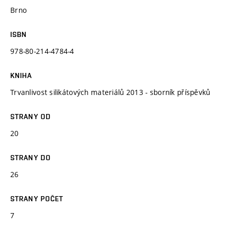
Brno
ISBN
978-80-214-4784-4
KNIHA
Trvanlivost silikátových materiálů 2013 - sborník příspěvků
STRANY OD
20
STRANY DO
26
STRANY POČET
7