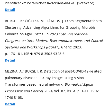
identifikaci-mineralnich-fazi-vzoru-na-bazi-ai. (Software)
Detail
BURGET, R.; ČIČATKA, M.; LÁNCOŠ, J. From Segmentation to
Clustering: Advancing Algorithms for Grouping Microbial
Colonies on Agar Plates. In
2023 15th International
Congress on Ultra Modern Telecommunications and Control
Systems and Workshops (ICUMT).
Ghent: 2023.
p. 176-181.
ISBN: 979-8-3503-9328-6.
Detail
MEZINA, A.; BURGET, R. Detection of post-COVID-19-related
pulmonary diseases in X-ray images using Vision
Transformer-based neural network.
Biomedical Signal
Processing and Control,
2024, vol. 87, iss. A,
p. 1-11.
ISSN:
1746-8108.
Detail