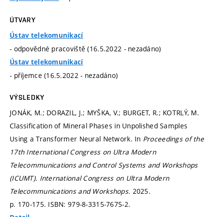
ÚTVARY
Ústav telekomunikací
- odpovědné pracoviště (16.5.2022 - nezadáno)
Ústav telekomunikací
- příjemce (16.5.2022 - nezadáno)
VÝSLEDKY
JONÁK, M.; DORAZIL, J.; MYŠKA, V.; BURGET, R.; KOTRLÝ, M.
Classification of Mineral Phases in Unpolished Samples
Using a Transformer Neural Network. In
Proceedings of the
17th International Congress on Ultra Modern
Telecommunications and Control Systems and Workshops
(ICUMT).
International Congress on Ultra Modern
Telecommunications and Workshops.
2025.
p. 170-175.
ISBN: 979-8-3315-7675-2.