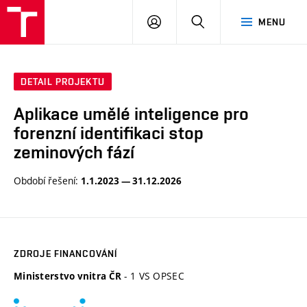
VUT
PŘIHLÁSIT
HLEDAT
MENU
SE
DETAIL PROJEKTU
Aplikace umělé inteligence pro
forenzní identifikaci stop
zeminových fází
Období řešení:
1.1.2023 — 31.12.2026
ZDROJE FINANCOVÁNÍ
- 1 VS OPSEC
Ministerstvo vnitra ČR