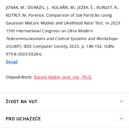
JONÁK, M.; DORAZIL, J.; KOLAŘÍK, M.; JEŽEK, Š.; BURGET, R.;
KOTRLÝ, M. Forensic Comparison of Soil Particles Using
Gaussian Mixture Models and Likelihood Ratio Test. In
2023
15th International Congress on Ultra Modern
Telecommunications and Control Systems and Workshops
(ICUMT).
IEEE Computer Society, 2023.
p. 188-192.
ISBN:
979-8-3503-9328-6.
Detail
Odpovědnost:
Burget Radim, prof. Ing., Ph.D.
ŽIVOT NA VUT
Atmosféra VUT
PRO UCHAZEČE
Prostory školy