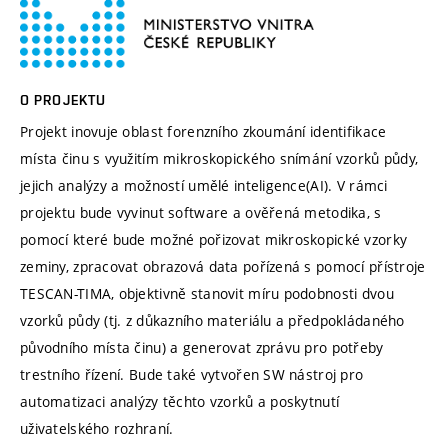
O PROJEKTU
Projekt inovuje oblast forenzního zkoumání identifikace
místa činu s využitím mikroskopického snímání vzorků půdy,
jejich analýzy a možností umělé inteligence(AI). V rámci
projektu bude vyvinut software a ověřená metodika, s
pomocí které bude možné pořizovat mikroskopické vzorky
zeminy, zpracovat obrazová data pořízená s pomocí přístroje
TESCAN-TIMA, objektivně stanovit míru podobnosti dvou
vzorků půdy (tj. z důkazního materiálu a předpokládaného
původního místa činu) a generovat zprávu pro potřeby
trestního řízení. Bude také vytvořen SW nástroj pro
automatizaci analýzy těchto vzorků a poskytnutí
uživatelského rozhraní.