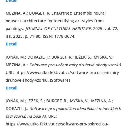
Detail
MEZINA, A.; BURGET, R. EnsArtNet: Ensemble neural
network architecture for identifying art styles from
paintings.
JOURNAL OF CULTURAL HERITAGE,
2025, vol. 72,
iss. 2025,
p. 71-80.
ISSN: 1778-3674.
Detail
JONÁK, M.; DORAZIL, J.; BURGET, R.; JEŽEK, Š.; MYŠKA, V.;
MEZINA, A.:
Software pro určení míry druhové shody vzorků
.
URL: https://www.utko.fekt.vut.cz/software-pro-urceni-miry-
druhove-shody-vzorku. (Software)
Detail
JONÁK, M.; JEŽEK, Š.; BURGET, R.; MYŠKA, V.; MEZINA, A.;
DORAZIL, J.:
Software pro pokročilou identifikaci minerálních
fází vzorků na bázi AI
. URL:
https://www.utko.fekt.vut.cz/software-pro-pokrocilou-