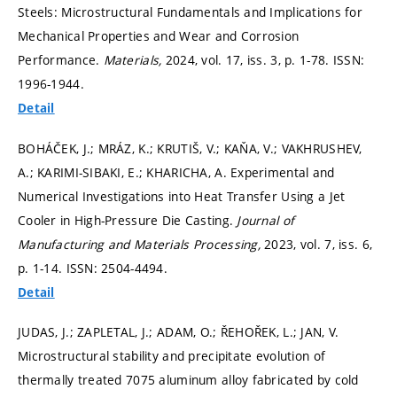
Steels: Microstructural Fundamentals and Implications for
Mechanical Properties and Wear and Corrosion
Performance.
Materials,
2024, vol. 17, iss. 3,
p. 1-78.
ISSN:
1996-1944.
Detail
BOHÁČEK, J.; MRÁZ, K.; KRUTIŠ, V.; KAŇA, V.; VAKHRUSHEV,
A.; KARIMI-SIBAKI, E.; KHARICHA, A. Experimental and
Numerical Investigations into Heat Transfer Using a Jet
Cooler in High-Pressure Die Casting.
Journal of
Manufacturing and Materials Processing,
2023, vol. 7, iss. 6,
p. 1-14.
ISSN: 2504-4494.
Detail
JUDAS, J.; ZAPLETAL, J.; ADAM, O.; ŘEHOŘEK, L.; JAN, V.
Microstructural stability and precipitate evolution of
thermally treated 7075 aluminum alloy fabricated by cold