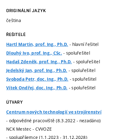
ORIGINÁLNÍ JAZYK
čeština
ŘEŠITELÉ
- hlavní řešitel
Hartl Martin, prof. Ing., Ph.D.
- spoluřešitel
Dlouhý Ivo, prof. Ing., CSc.
- spoluřešitel
Hadaš Zdeněk, prof. Ing., Ph.D.
- spoluřešitel
Jedelský Jan, prof. Ing., Ph.D.
- spoluřešitel
Svoboda Petr, doc. Ing., Ph.D.
- spoluřešitel
Vítek Ondřej, doc. Ing., Ph.D.
ÚTVARY
Centrum nových technologií ve strojírenství
- odpovědné pracoviště (8.3.2022 - nezadáno)
NCK Mestec - CVVOZE
- spolupříjemce (1.1.2023 - 31.12.2028)