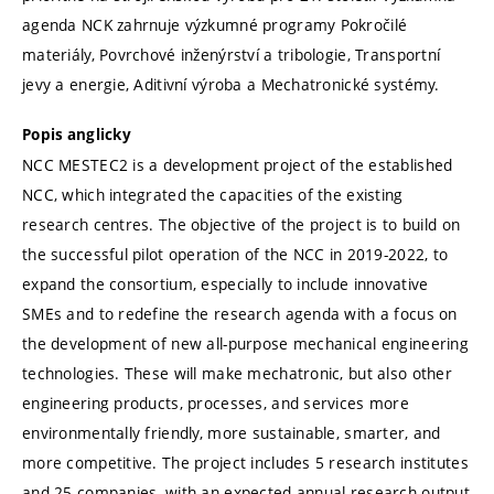
agenda NCK zahrnuje výzkumné programy Pokročilé
materiály, Povrchové inženýrství a tribologie, Transportní
jevy a energie, Aditivní výroba a Mechatronické systémy.
Popis anglicky
NCC MESTEC2 is a development project of the established
NCC, which integrated the capacities of the existing
research centres. The objective of the project is to build on
the successful pilot operation of the NCC in 2019-2022, to
expand the consortium, especially to include innovative
SMEs and to redefine the research agenda with a focus on
the development of new all-purpose mechanical engineering
technologies. These will make mechatronic, but also other
engineering products, processes, and services more
environmentally friendly, more sustainable, smarter, and
more competitive. The project includes 5 research institutes
and 25 companies, with an expected annual research output