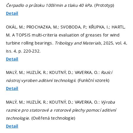
Čerpadlo o průtoku 100l/min a tlaku 40 kPa
. (Prototyp)
Detail
OKÁL, M.; PROCHAZKA, M.; SVOBODA, P.; KŘUPKA, I.; HARTL,
M. A TOPSIS multi-criteria evaluation of greases for wind
turbine rolling bearings.
Tribology and Materials,
2025, vol. 4,
iss. 4,
p. 220-232.
Detail
MALÝ, M.; HUZLÍK, R.; KOUTNÝ, D.; VAVERKA, O.:
Razící
nástroj vyroben aditivní technologii
. (Funkční vzorek)
Detail
MALÝ, M.; HUZLÍK, R.; KOUTNÝ, D.; VAVERKA, O.:
Výroba
raznice pro statorové a rotorové plechy pomocí aditivní
technologie
. (Ověřená technologie)
Detail