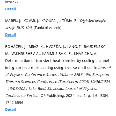
vzorek)
Detail
MAREK, J.; KOVÁŘ, J.; KROUPA, J.; TŮMA, Z.:
Digitální dvojče
stroje BUD 100
. (Funkční vzorek)
Detail
BOHÁČEK, J.; MRÁZ, K.; HVOŽĎA, J.; LANG, F.; RAUDENSKÝ,
M.; VAKHRUSHEV, A.; KARIMI-SIBAKI, E.; KHARICHA, A.
Determination of transient heat transfer by cooling channel
in high-pressure die casting using inverse method. In
Journal
of Physics: Conference Series , Volume 2766 , 9th European
Thermal Sciences Conference (Eurotherm 2024) 10/06/2024
- 13/06/2024 Lake Bled, Slovinsko.
Journal of Physics:
Conference Series.
IOP Publishing, 2024. iss. 1,
p. 1-6.
ISSN:
1742-6596.
Detail