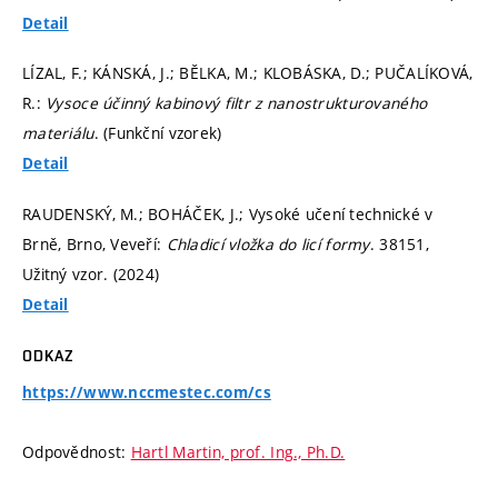
Detail
LÍZAL, F.; KÁNSKÁ, J.; BĚLKA, M.; KLOBÁSKA, D.; PUČALÍKOVÁ,
R.:
Vysoce účinný kabinový filtr z nanostrukturovaného
materiálu
. (Funkční vzorek)
Detail
RAUDENSKÝ, M.; BOHÁČEK, J.; Vysoké učení technické v
Brně, Brno, Veveří:
Chladicí vložka do licí formy
. 38151,
Užitný vzor. (2024)
Detail
ODKAZ
https://www.nccmestec.com/cs
Odpovědnost:
Hartl Martin, prof. Ing., Ph.D.