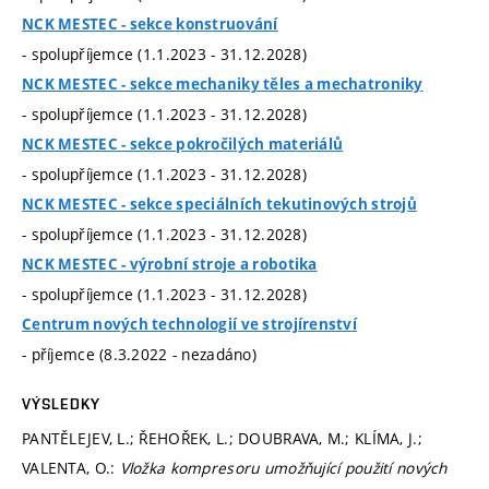
NCK MESTEC - sekce konstruování
- spolupříjemce (1.1.2023 - 31.12.2028)
NCK MESTEC - sekce mechaniky těles a mechatroniky
- spolupříjemce (1.1.2023 - 31.12.2028)
NCK MESTEC - sekce pokročilých materiálů
- spolupříjemce (1.1.2023 - 31.12.2028)
NCK MESTEC - sekce speciálních tekutinových strojů
- spolupříjemce (1.1.2023 - 31.12.2028)
NCK MESTEC - výrobní stroje a robotika
- spolupříjemce (1.1.2023 - 31.12.2028)
Centrum nových technologií ve strojírenství
- příjemce (8.3.2022 - nezadáno)
VÝSLEDKY
PANTĚLEJEV, L.; ŘEHOŘEK, L.; DOUBRAVA, M.; KLÍMA, J.;
VALENTA, O.:
Vložka kompresoru umožňující použití nových