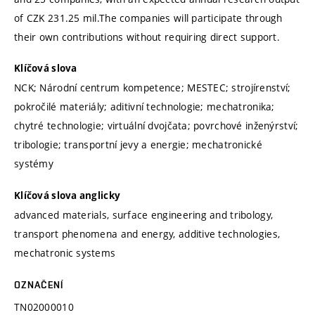
of CZK 231.25 mil.The companies will participate through
their own contributions without requiring direct support.
Klíčová slova
NCK; Národní centrum kompetence; MESTEC; strojírenství;
pokročilé materiály; aditivní technologie; mechatronika;
chytré technologie; virtuální dvojčata; povrchové inženýrství;
tribologie; transportní jevy a energie; mechatronické
systémy
Klíčová slova anglicky
advanced materials, surface engineering and tribology,
transport phenomena and energy, additive technologies,
mechatronic systems
OZNAČENÍ
TN02000010