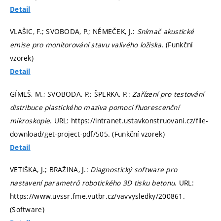
Detail
VLAŠIC, F.; SVOBODA, P.; NĚMEČEK, J.:
Snímač akustické
emise pro monitorování stavu valivého ložiska
. (Funkční
vzorek)
Detail
GÍMEŠ, M.; SVOBODA, P.; ŠPERKA, P.:
Zařízení pro testování
distribuce plastického maziva pomocí fluorescenční
mikroskopie
. URL: https://intranet.ustavkonstruovani.cz/file-
download/get-project-pdf/505. (Funkční vzorek)
Detail
VETIŠKA, J.; BRAŽINA, J.:
Diagnostický software pro
nastavení parametrů robotického 3D tisku betonu
. URL:
https://www.uvssr.fme.vutbr.cz/vavvysledky/200861.
(Software)