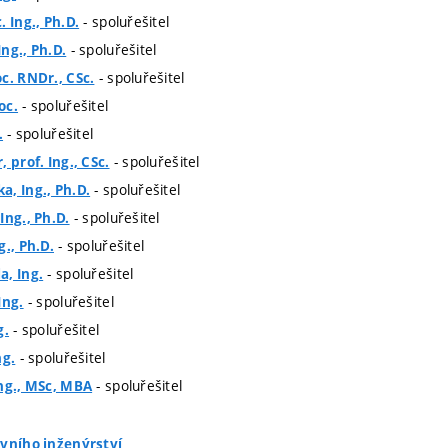
- spoluřešitel
 Ing., Ph.D.
- spoluřešitel
ng., Ph.D.
- spoluřešitel
c. RNDr., CSc.
- spoluřešitel
oc.
- spoluřešitel
.
- spoluřešitel
 prof. Ing., CSc.
- spoluřešitel
, Ing., Ph.D.
- spoluřešitel
Ing., Ph.D.
- spoluřešitel
g., Ph.D.
- spoluřešitel
a, Ing.
- spoluřešitel
Ing.
- spoluřešitel
g.
- spoluřešitel
ng.
- spoluřešitel
Ing., MSc, MBA
ivního inženýrství