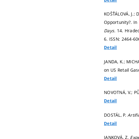
KOŠŤÁLOVÁ, J.; D
Opportunity?. In
Days.
14. Hradec
6. ISSN: 2464-60
Detail
JANDA, K.; MICHA
on US Retail Gas
Detail
NOVOTNÁ, V.; PŮ
Detail
DOSTÁL, P.
Artifi
Detail
JANKOVÁ, Z.
Expe