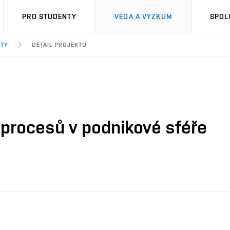
PRO STUDENTY
VĚDA A VÝZKUM
SPOL
KTY
DETAIL PROJEKTU
 procesů v podnikové sféře