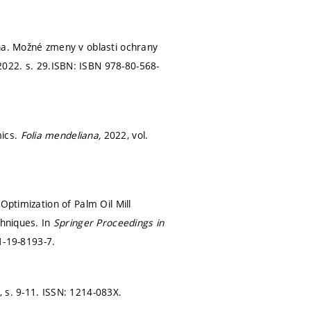
a. Možné zmeny v oblasti ochrany
 2022.
s. 29.
ISBN: ISBN 978-80-568-
mics.
Folia mendeliana,
2022, vol.
Optimization of Palm Oil Mill
chniques. In
Springer Proceedings in
1-19-8193-7.
4,
s. 9-11.
ISSN: 1214-083X.