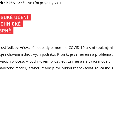
- Vnitřní projekty VUT
chnické v Brně
rostředí, ovlivňované i dopady pandemie COVID-19 a s ní spojeným
je i chování jednotlivých podniků. Projekt je zaměřen na problemat
acích procesů v podnikovém prostředí, zejména na vývoj modelů, 
navržené modely stanou reálnějšími, budou respektovat současné 