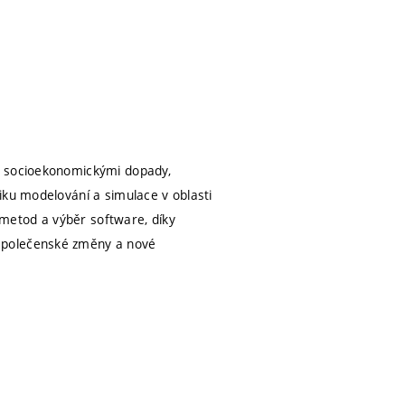
i socioekonomickými dopady,
iku modelování a simulace v oblasti
metod a výběr software, díky
společenské změny a nové