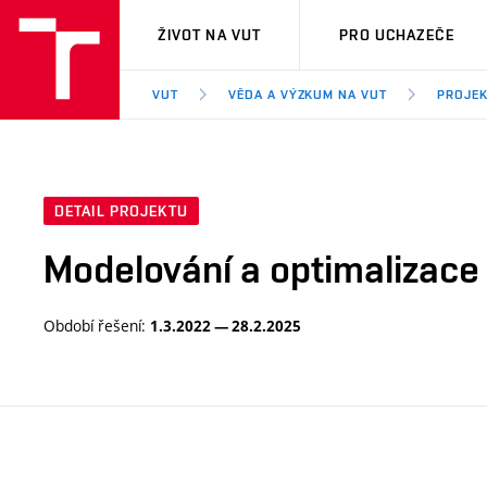
VUT
ŽIVOT NA VUT
PRO UCHAZEČE
VUT
VĚDA A VÝZKUM NA VUT
PROJE
DETAIL PROJEKTU
Modelování a optimalizace
Období řešení:
1.3.2022 — 28.2.2025