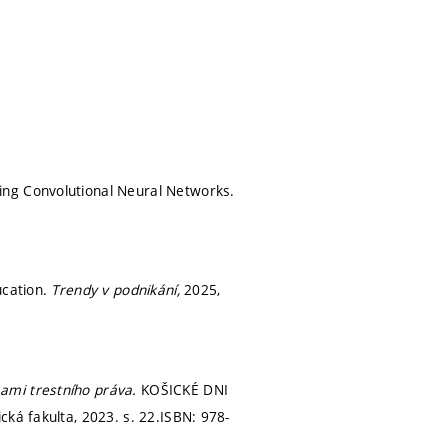
ing Convolutional Neural Networks.
ucation.
Trendy v podnikání,
2025,
ami trestního práva.
KOŠICKÉ DNI
ická fakulta, 2023.
s. 22.
ISBN: 978-