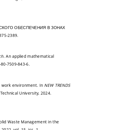
ЧЕСКОГО ОБЕСПЕЧЕНИЯ В ЗОНАХ
375-2389.
ch.
An applied mathematical
-80-7509-843-6.
ic work environment. In
NEW TRENDS
Technical University, 2024.
olid Waste Management in the
,
2022, vol. 15, iss. 1,