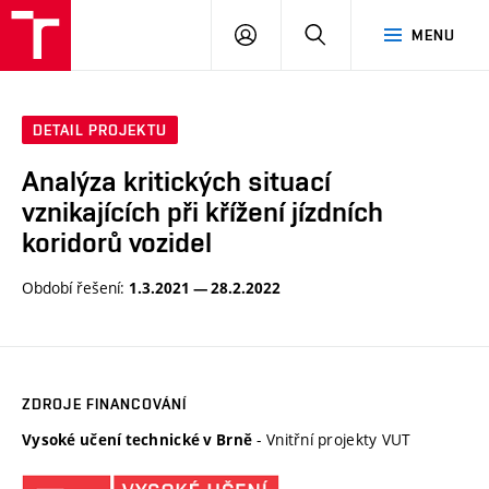
VUT
PŘIHLÁSIT
HLEDAT
MENU
SE
DETAIL PROJEKTU
Analýza kritických situací
vznikajících při křížení jízdních
koridorů vozidel
Období řešení:
1.3.2021 — 28.2.2022
ZDROJE FINANCOVÁNÍ
- Vnitřní projekty VUT
Vysoké učení technické v Brně