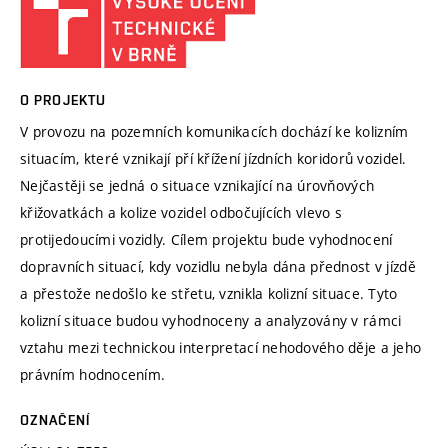
O PROJEKTU
V provozu na pozemních komunikacích dochází ke kolizním
situacím, které vznikají pří křížení jízdních koridorů vozidel.
Nejčastěji se jedná o situace vznikající na úrovňových
křižovatkách a kolize vozidel odbočujících vlevo s
protijedoucími vozidly. Cílem projektu bude vyhodnocení
dopravních situací, kdy vozidlu nebyla dána přednost v jízdě
a přestože nedošlo ke střetu, vznikla kolizní situace. Tyto
kolizní situace budou vyhodnoceny a analyzovány v rámci
vztahu mezi technickou interpretací nehodového děje a jeho
právním hodnocením.
OZNAČENÍ