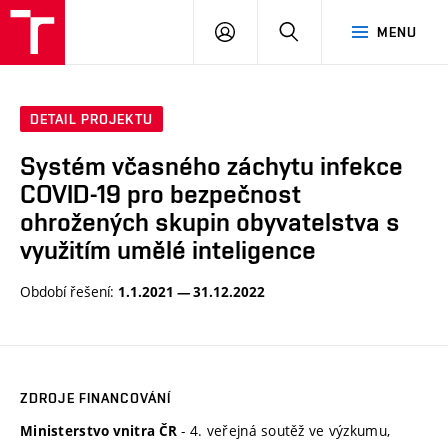
VUT
PŘIHLÁSIT
HLEDAT
MENU
SE
DETAIL PROJEKTU
Systém včasného záchytu infekce
COVID-19 pro bezpečnost
ohrožených skupin obyvatelstva s
využitím umělé inteligence
Období řešení:
1.1.2021 — 31.12.2022
ZDROJE FINANCOVÁNÍ
- 4. veřejná soutěž ve výzkumu,
Ministerstvo vnitra ČR