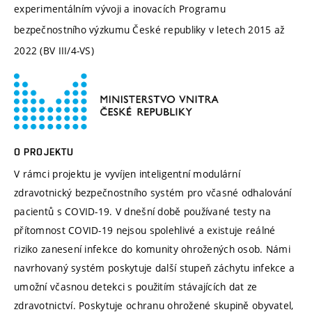
experimentálním vývoji a inovacích Programu
bezpečnostního výzkumu České republiky v letech 2015 až
2022 (BV III/4-VS)
O PROJEKTU
V rámci projektu je vyvíjen inteligentní modulární
zdravotnický bezpečnostního systém pro včasné odhalování
pacientů s COVID-19. V dnešní době používané testy na
přítomnost COVID-19 nejsou spolehlivé a existuje reálné
riziko zanesení infekce do komunity ohrožených osob. Námi
navrhovaný systém poskytuje další stupeň záchytu infekce a
umožní včasnou detekci s použitím stávajících dat ze
zdravotnictví. Poskytuje ochranu ohrožené skupině obyvatel,