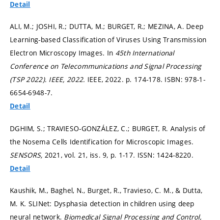
Detail
ALI, M.; JOSHI, R.; DUTTA, M.; BURGET, R.; MEZINA, A. Deep
Learning-based Classification of Viruses Using Transmission
Electron Microscopy Images. In
45th International
Conference on Telecommunications and Signal Processing
(TSP 2022). IEEE, 2022.
IEEE, 2022.
p. 174-178.
ISBN: 978-1-
6654-6948-7.
Detail
DGHIM, S.; TRAVIESO-GONZÁLEZ, C.; BURGET, R. Analysis of
the Nosema Cells Identification for Microscopic Images.
SENSORS,
2021, vol. 21, iss. 9,
p. 1-17.
ISSN: 1424-8220.
Detail
Kaushik, M., Baghel, N., Burget, R., Travieso, C. M., & Dutta,
M. K. SLINet: Dysphasia detection in children using deep
neural network.
Biomedical Signal Processing and Control,