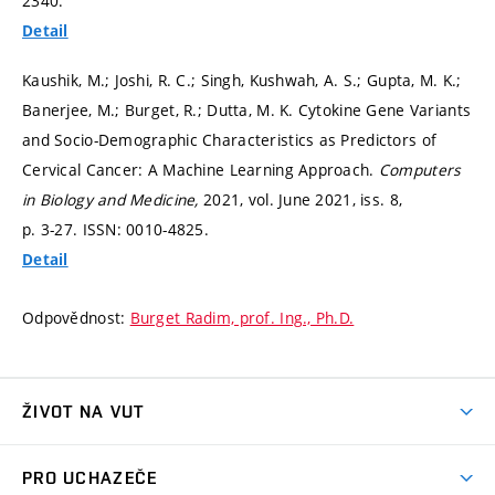
2340.
Detail
Kaushik, M.; Joshi, R. C.; Singh, Kushwah, A. S.; Gupta, M. K.;
Banerjee, M.; Burget, R.; Dutta, M. K. Cytokine Gene Variants
and Socio-Demographic Characteristics as Predictors of
Cervical Cancer: A Machine Learning Approach.
Computers
in Biology and Medicine,
2021, vol. June 2021, iss. 8,
p. 3-27.
ISSN: 0010-4825.
Detail
Odpovědnost:
Burget Radim, prof. Ing., Ph.D.
ŽIVOT NA VUT
Atmosféra VUT
PRO UCHAZEČE