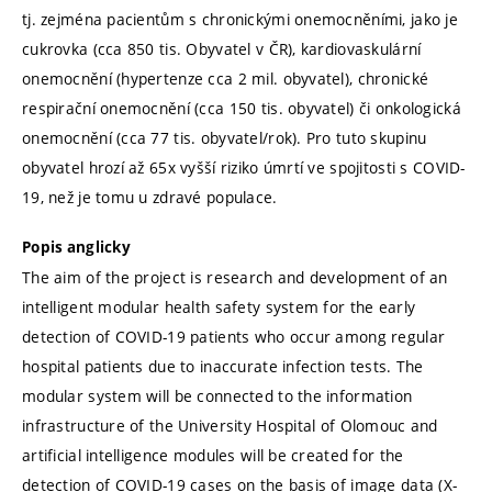
tj. zejména pacientům s chronickými onemocněními, jako je
cukrovka (cca 850 tis. Obyvatel v ČR), kardiovaskulární
onemocnění (hypertenze cca 2 mil. obyvatel), chronické
respirační onemocnění (cca 150 tis. obyvatel) či onkologická
onemocnění (cca 77 tis. obyvatel/rok). Pro tuto skupinu
obyvatel hrozí až 65x vyšší riziko úmrtí ve spojitosti s COVID-
19, než je tomu u zdravé populace.
Popis anglicky
The aim of the project is research and development of an
intelligent modular health safety system for the early
detection of COVID-19 patients who occur among regular
hospital patients due to inaccurate infection tests. The
modular system will be connected to the information
infrastructure of the University Hospital of Olomouc and
artificial intelligence modules will be created for the
detection of COVID-19 cases on the basis of image data (X-