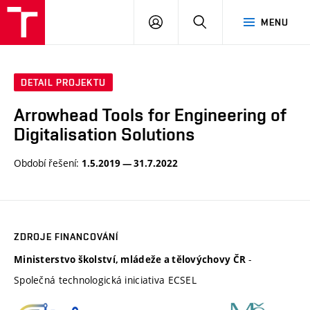
VUT
PŘIHLÁSIT
HLEDAT
MENU
SE
DETAIL PROJEKTU
Arrowhead Tools for Engineering of
Digitalisation Solutions
Období řešení:
1.5.2019 — 31.7.2022
ZDROJE FINANCOVÁNÍ
-
Ministerstvo školství, mládeže a tělovýchovy ČR
Společná technologická iniciativa ECSEL