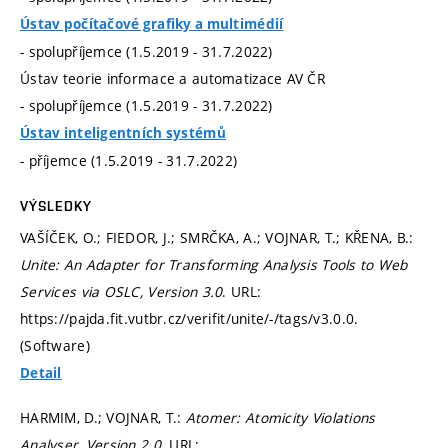
Ústav počítačové grafiky a multimédií
- spolupříjemce (1.5.2019 - 31.7.2022)
Ústav teorie informace a automatizace AV ČR
- spolupříjemce (1.5.2019 - 31.7.2022)
Ústav inteligentních systémů
- příjemce (1.5.2019 - 31.7.2022)
VÝSLEDKY
VAŠÍČEK, O.; FIEDOR, J.; SMRČKA, A.; VOJNAR, T.; KŘENA, B.:
Unite: An Adapter for Transforming Analysis Tools to Web
Services via OSLC, Version 3.0
. URL:
https://pajda.fit.vutbr.cz/verifit/unite/-/tags/v3.0.0.
(Software)
Detail
HARMIM, D.; VOJNAR, T.:
Atomer: Atomicity Violations
Analyser, Version 2.0
. URL: