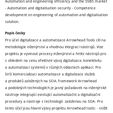
Automation and engineering efficiency and the SSBS market
- Automation and digitalisation security - Competence
development on engineering of automation and digitalisation
solution.
Popis česky
Pro účel digitalizace a automatizace Arrowhead Tools cílí na
metodologie inženýrství a vhodnou integraci nástrojů. Vize
projektu je vyvinout procesy inženýrství a řetěz nástrojů pro
s ohledem na cenu efektivní vývoj digitalizace, konektivitu
a automatizaci systémů v různých oblastech aplikací. Pro
širší komercializaci automatizace a digitalizace služeb
a produktů založených na SOA, framework Arrowhead
a podobných technologiích je jasný požadavek na inženýrské
nástroje integrující existující automatizační a digitalizační
procedury a nástroje s technologií založenou na SOA. Pro
tento účel jsou hlavní výzvy projektu Arrowhead tools: - snížit