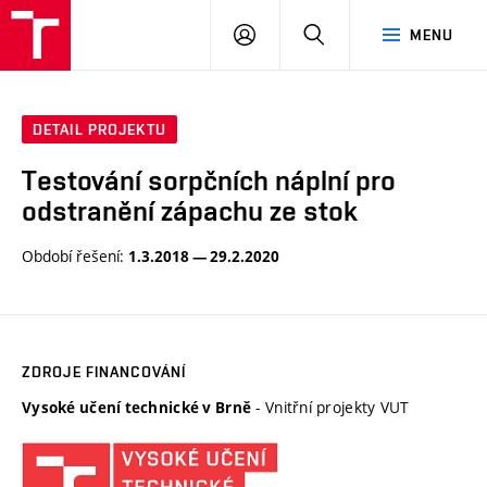
VUT
PŘIHLÁSIT
HLEDAT
MENU
SE
DETAIL PROJEKTU
Testování sorpčních náplní pro
odstranění zápachu ze stok
Období řešení:
1.3.2018 — 29.2.2020
ZDROJE FINANCOVÁNÍ
- Vnitřní projekty VUT
Vysoké učení technické v Brně