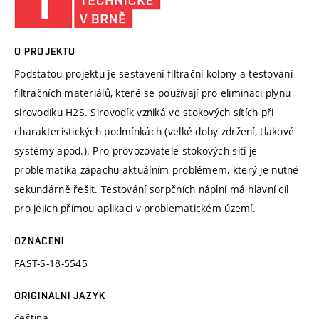
O PROJEKTU
Podstatou projektu je sestavení filtrační kolony a testování
filtračních materiálů, které se používají pro eliminaci plynu
sirovodíku H2S. Sirovodík vzniká ve stokových sítích při
charakteristických podmínkách (velké doby zdržení, tlakové
systémy apod.). Pro provozovatele stokových sítí je
problematika zápachu aktuálním problémem, který je nutné
sekundárně řešit. Testování sorpčních náplní má hlavní cíl
pro jejich přímou aplikaci v problematickém území.
OZNAČENÍ
FAST-S-18-5545
ORIGINÁLNÍ JAZYK
čeština