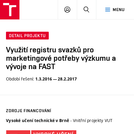
VUT
PŘIHLÁSIT
HLEDAT
MENU
SE
DETAIL PROJEKTU
Využití registru svazků pro
marketingové potřeby výzkumu a
vývoje na FAST
Období řešení:
1.3.2016 — 28.2.2017
ZDROJE FINANCOVÁNÍ
- Vnitřní projekty VUT
Vysoké učení technické v Brně