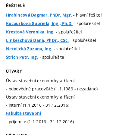
ŘEŠITELÉ
- hlavní řešitel
Hrabincová Dagmar, PhDr. Mgr.
- spoluřešitel
Kocourková Gabriela, Ing., Ph.D.
- spoluřešitel
Krestová Veronika, Ing.
- spoluřešitel
Linkeschová Dana, PhDr., CSc.
- spoluřešitel
Netolická Zuzana, Ing.
- spoluřešitel
Štrich Petr, Ing.
ÚTVARY
Ústav stavební ekonomiky a řízení
- odpovědné pracoviště (1.1.1989 - nezadáno)
Ústav stavební ekonomiky a řízení
- interní (1.1.2016 - 31.12.2016)
Fakulta stavební
- příjemce (1.1.2016 - 31.12.2016)