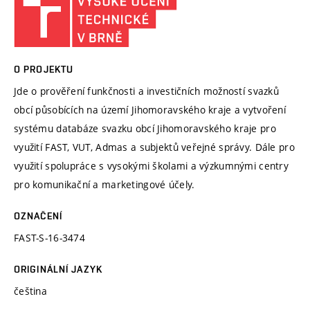
O PROJEKTU
Jde o prověření funkčnosti a investičních možností svazků
obcí působících na území Jihomoravského kraje a vytvoření
systému databáze svazku obcí Jihomoravského kraje pro
využití FAST, VUT, Admas a subjektů veřejné správy. Dále pro
využití spolupráce s vysokými školami a výzkumnými centry
pro komunikační a marketingové účely.
OZNAČENÍ
FAST-S-16-3474
ORIGINÁLNÍ JAZYK
čeština