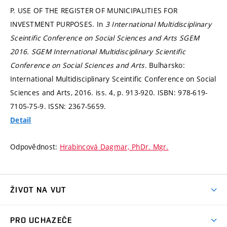
P. USE OF THE REGISTER OF MUNICIPALITIES FOR
INVESTMENT PURPOSES. In
3 International Multidisciplinary
Sceintific Conference on Social Sciences and Arts SGEM
2016.
SGEM International Multidisciplinary Scientific
Conference on Social Sciences and Arts.
Bulharsko:
International Multidisciplinary Sceintific Conference on Social
Sciences and Arts, 2016. iss. 4,
p. 913-920.
ISBN: 978-619-
7105-75-9. ISSN: 2367-5659.
Detail
Odpovědnost:
Hrabincová Dagmar, PhDr. Mgr.
ŽIVOT NA VUT
Atmosféra VUT
PRO UCHAZEČE