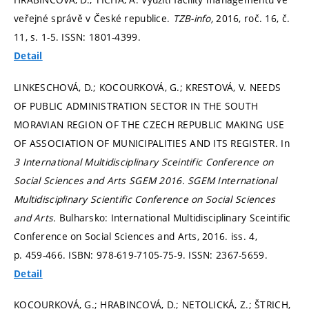
veřejné správě v České republice.
TZB-info,
2016, roč. 16, č.
11,
s. 1-5.
ISSN: 1801-4399.
Detail
LINKESCHOVÁ, D.; KOCOURKOVÁ, G.; KRESTOVÁ, V. NEEDS
OF PUBLIC ADMINISTRATION SECTOR IN THE SOUTH
MORAVIAN REGION OF THE CZECH REPUBLIC MAKING USE
OF ASSOCIATION OF MUNICIPALITIES AND ITS REGISTER. In
3 International Multidisciplinary Sceintific Conference on
Social Sciences and Arts SGEM 2016.
SGEM International
Multidisciplinary Scientific Conference on Social Sciences
and Arts.
Bulharsko: International Multidisciplinary Sceintific
Conference on Social Sciences and Arts, 2016. iss. 4,
p. 459-466.
ISBN: 978-619-7105-75-9. ISSN: 2367-5659.
Detail
KOCOURKOVÁ, G.; HRABINCOVÁ, D.; NETOLICKÁ, Z.; ŠTRICH,