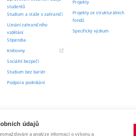
Projekty
studentů
Projekty ze strukturálních
Studium a stáže v zahraničí
fondů
Uznání zahraničního
Specifický výzkum
vzdělání
Stipendia
(externí
Knihovny
odkaz)
Sociální bezpečí
Studium bez bariér
Podpora podnikání
sobních údajů
romažďování a analýze informací o výkonu a