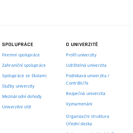
SPOLUPRÁCE
O UNIVERZITĚ
Firemní spolupráce
Profil univerzity
Zahraniční spolupráce
Udržitelná univerzita
Spolupráce se školami
Podnikavá univerzita /
ContriBUTe
Služby univerzity
Bezpečná univerzita
Mezinárodní dohody
Vyznamenání
Univerzitní sítě
Organizační struktura
Úřední deska