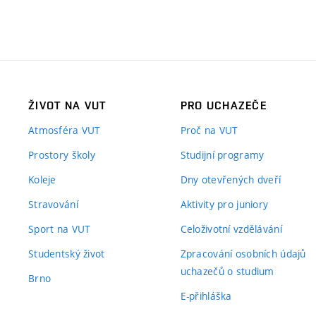
ŽIVOT NA VUT
PRO UCHAZEČE
Atmosféra VUT
Proč na VUT
Prostory školy
Studijní programy
Koleje
Dny otevřených dveří
Stravování
Aktivity pro juniory
Sport na VUT
Celoživotní vzdělávání
Studentský život
Zpracování osobních údajů
uchazečů o studium
Brno
E-přihláška