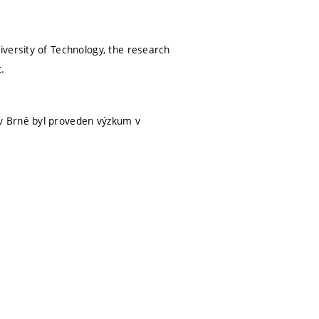
versity of Technology, the research
.
v Brně byl proveden výzkum v