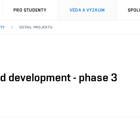
PRO STUDENTY
VĚDA A VÝZKUM
SPOL
KTY
DETAIL PROJEKTU
d development - phase 3