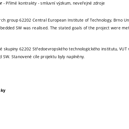
- Přímé kontrakty - smluvní výzkum, neveřejné zdroje
r
rch group 62202 Central European Institute of Technology, Brno Uni
embedded SW was realised. The stated goals of the project were met
é skupiny 62202 Středoevropského technologického institutu, VUT 
 SW. Stanovené cíle projektu byly naplněny.
sky