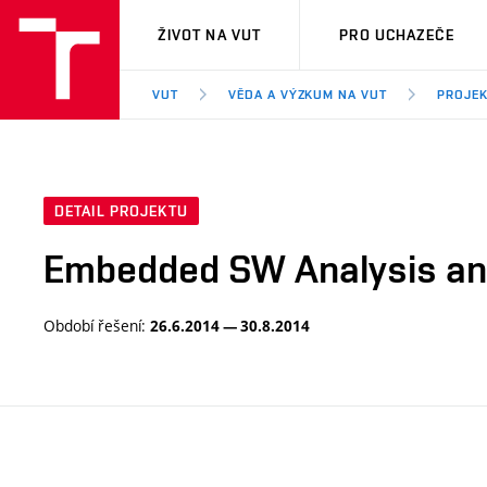
VUT
ŽIVOT NA VUT
PRO UCHAZEČE
VUT
VĚDA A VÝZKUM NA VUT
PROJE
DETAIL PROJEKTU
Embedded SW Analysis an
Období řešení:
26.6.2014 — 30.8.2014