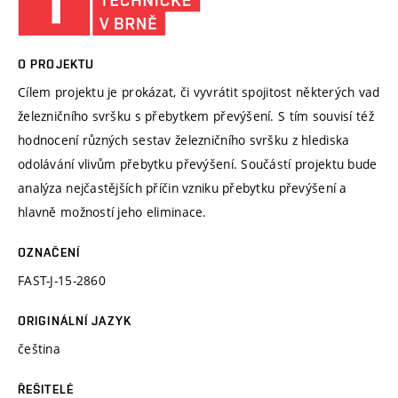
O PROJEKTU
Cílem projektu je prokázat, či vyvrátit spojitost některých vad
železničního svršku s přebytkem převýšení. S tím souvisí též
hodnocení různých sestav železničního svršku z hlediska
odolávání vlivům přebytku převýšení. Součástí projektu bude
analýza nejčastějších příčin vzniku přebytku převýšení a
hlavně možností jeho eliminace.
OZNAČENÍ
FAST-J-15-2860
ORIGINÁLNÍ JAZYK
čeština
ŘEŠITELÉ