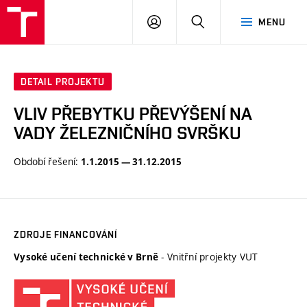
VUT
PŘIHLÁSIT
HLEDAT
MENU
SE
DETAIL PROJEKTU
VLIV PŘEBYTKU PŘEVÝŠENÍ NA
VADY ŽELEZNIČNÍHO SVRŠKU
Období řešení:
1.1.2015 — 31.12.2015
ZDROJE FINANCOVÁNÍ
- Vnitřní projekty VUT
Vysoké učení technické v Brně