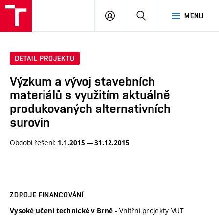
VUT
PŘIHLÁSIT
HLEDAT
MENU
SE
DETAIL PROJEKTU
Výzkum a vývoj stavebních
materiálů s využitím aktuálně
produkovaných alternativních
surovin
Období řešení:
1.1.2015 — 31.12.2015
ZDROJE FINANCOVÁNÍ
- Vnitřní projekty VUT
Vysoké učení technické v Brně