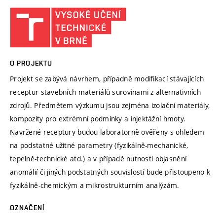
O PROJEKTU
Projekt se zabývá návrhem, případně modifikací stávajících
receptur stavebních materiálů surovinami z alternativních
zdrojů. Předmětem výzkumu jsou zejména izolační materiály,
kompozity pro extrémní podmínky a injektážní hmoty.
Navržené receptury budou laboratorně ověřeny s ohledem
na podstatné užitné parametry (fyzikálně-mechanické,
tepelně-technické atd.) a v případě nutnosti objasnění
anomálií či jiných podstatných souvislostí bude přistoupeno k
fyzikálně-chemickým a mikrostrukturním analýzám.
OZNAČENÍ