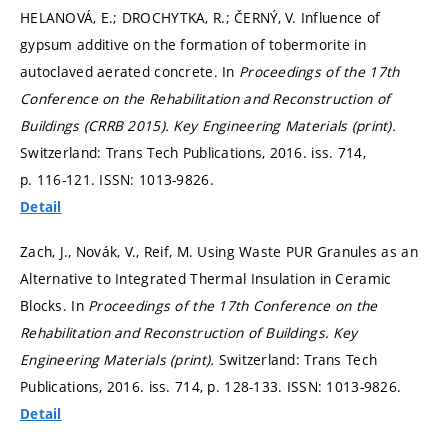
HELANOVÁ, E.; DROCHYTKA, R.; ČERNÝ, V. Influence of
gypsum additive on the formation of tobermorite in
autoclaved aerated concrete. In
Proceedings of the 17th
Conference on the Rehabilitation and Reconstruction of
Buildings (CRRB 2015).
Key Engineering Materials (print).
Switzerland: Trans Tech Publications, 2016. iss. 714,
p. 116-121.
ISSN: 1013-9826.
Detail
Zach, J., Novák, V., Reif, M. Using Waste PUR Granules as an
Alternative to Integrated Thermal Insulation in Ceramic
Blocks. In
Proceedings of the 17th Conference on the
Rehabilitation and Reconstruction of Buildings.
Key
Engineering Materials (print).
Switzerland: Trans Tech
Publications, 2016. iss. 714,
p. 128-133.
ISSN: 1013-9826.
Detail