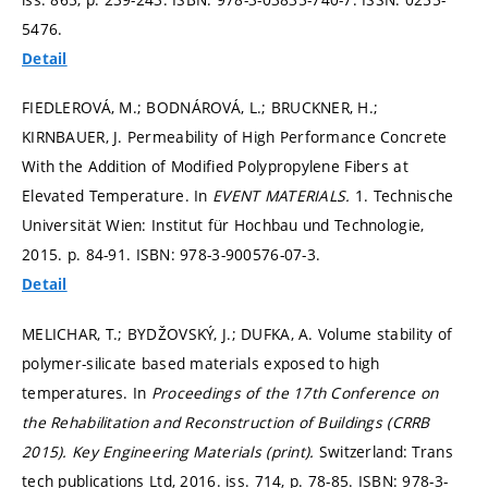
5476.
Detail
FIEDLEROVÁ, M.; BODNÁROVÁ, L.; BRUCKNER, H.;
KIRNBAUER, J. Permeability of High Performance Concrete
With the Addition of Modified Polypropylene Fibers at
Elevated Temperature. In
EVENT MATERIALS.
1. Technische
Universität Wien: Institut für Hochbau und Technologie,
2015.
p. 84-91.
ISBN: 978-3-900576-07-3.
Detail
MELICHAR, T.; BYDŽOVSKÝ, J.; DUFKA, A. Volume stability of
polymer-silicate based materials exposed to high
temperatures. In
Proceedings of the 17th Conference on
the Rehabilitation and Reconstruction of Buildings (CRRB
2015).
Key Engineering Materials (print).
Switzerland: Trans
tech publications Ltd, 2016. iss. 714,
p. 78-85.
ISBN: 978-3-