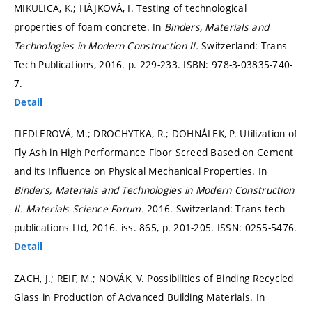
MIKULICA, K.; HÁJKOVÁ, I. Testing of technological
properties of foam concrete. In
Binders, Materials and
Technologies in Modern Construction II.
Switzerland: Trans
Tech Publications, 2016.
p. 229-233.
ISBN: 978-3-03835-740-
7.
Detail
FIEDLEROVÁ, M.; DROCHYTKA, R.; DOHNÁLEK, P. Utilization of
Fly Ash in High Performance Floor Screed Based on Cement
and its Influence on Physical Mechanical Properties. In
Binders, Materials and Technologies in Modern Construction
II.
Materials Science Forum.
2016. Switzerland: Trans tech
publications Ltd, 2016. iss. 865,
p. 201-205.
ISSN: 0255-5476.
Detail
ZACH, J.; REIF, M.; NOVÁK, V. Possibilities of Binding Recycled
Glass in Production of Advanced Building Materials. In