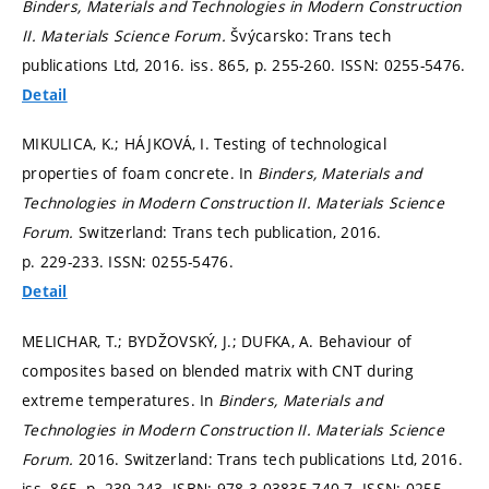
Binders, Materials and Technologies in Modern Construction
II.
Materials Science Forum.
Švýcarsko: Trans tech
publications Ltd, 2016. iss. 865,
p. 255-260.
ISSN: 0255-5476.
Detail
MIKULICA, K.; HÁJKOVÁ, I. Testing of technological
properties of foam concrete. In
Binders, Materials and
Technologies in Modern Construction II.
Materials Science
Forum.
Switzerland: Trans tech publication, 2016.
p. 229-233.
ISSN: 0255-5476.
Detail
MELICHAR, T.; BYDŽOVSKÝ, J.; DUFKA, A. Behaviour of
composites based on blended matrix with CNT during
extreme temperatures. In
Binders, Materials and
Technologies in Modern Construction II.
Materials Science
Forum.
2016. Switzerland: Trans tech publications Ltd, 2016.
iss. 865,
p. 239-243.
ISBN: 978-3-03835-740-7. ISSN: 0255-