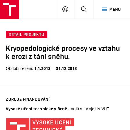
VUT
PŘIHLÁSIT
HLEDAT
MENU
SE
DETAIL PROJEKTU
Kryopedologické procesy ve vztahu
k erozi z tání sněhu.
Období řešení:
1.1.2013 — 31.12.2013
ZDROJE FINANCOVÁNÍ
- Vnitřní projekty VUT
Vysoké učení technické v Brně