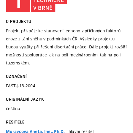
O PROJEKTU
Projekt přispěje ke stanovení jednoho z příčinných faktorů
eroze z tání sněhu v podmínkách ČR. Výsledky projektu
budou využity při řešení disertační práce. Dále projekt rozšíří
možnosti spolupráce jak na poli mezinárodním, tak na poli
tuzemském.
OZNAČENÍ
FAST-J-13-2004
ORIGINÁLNÍ JAZYK
čeština
ŘEŠITELÉ
- hlavní řešitel
Moravcová Aneta, Ing., Ph.D.