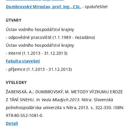
- spoluřešitel
Dumbrovský Miroslav, prof. Ing., CSc.
ÚTVARY
Ústav vodního hospodářství krajiny
- odpovědné pracoviště (1.1.1989 - nezadáno)
Ústav vodního hospodářství krajiny
- interní (1.1.2013 - 31.12.2013)
Fakulta stavební
- příjemce (1.1.2013 - 31.12.2013)
VÝSLEDKY
ŽABENSKÁ, A.; DUMBROVSKÝ, M. METODY VÝZKUMU EROZE
Z TÁNÍ SNEHU. In
Veda Mladých 2013.
Nitra: Slovenská
polnohospodárska univerzita v Nitra, 2013.
s. 322-330.
ISBN:
978-80-552-1081-0.
Detail