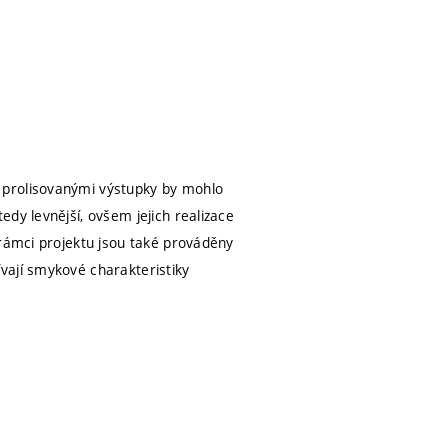
 prolisovanými výstupky by mohlo
dy levnější, ovšem jejich realizace
 rámci projektu jsou také prováděny
vají smykové charakteristiky