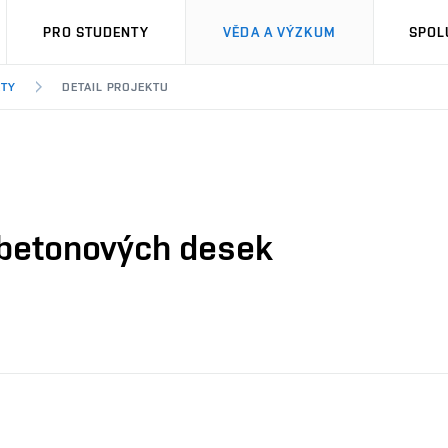
PRO STUDENTY
VĚDA A VÝZKUM
SPOL
KTY
DETAIL PROJEKTU
betonových desek