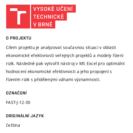
O PROJEKTU
Cílem projektu je analyzovat současnou situaci v oblasti
ekonomické efektivnosti veřejných projektů a modely řízení
rizik. Následně pak vytvořit nástroj v MS Excel pro optimální
hodnocení ekonomické efektivnosti a jeho propojení s
řízením rizik s přidělenými váhami významnosti.
OZNAČENÍ
FAST-J-12-30
ORIGINÁLNÍ JAZYK
čeština