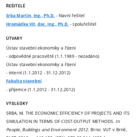
ŘEŠITELÉ
- hlavní řešitel
Srba Martin, Ing., Ph.D.
- spoluřešitel
Hromádka Vít, doc. Ing., Ph.D.
ÚTVARY
Ústav stavební ekonomiky a řízení
- odpovědné pracoviště (1.1.1989 - nezadáno)
Ústav stavební ekonomiky a řízení
- interní (1.1.2012 - 31.12.2012)
Fakulta stavební
- příjemce (1.1.2012 - 31.12.2012)
VÝSLEDKY
SRBA, M. THE ECONOMIC EFFICIENCY OF PROJECTS AND ITS
SIMULATION IN TERMS OF COST-OUTPUT METHODS. In
People, Buildings and Environment 2012.
Brno: VUT v Brně,