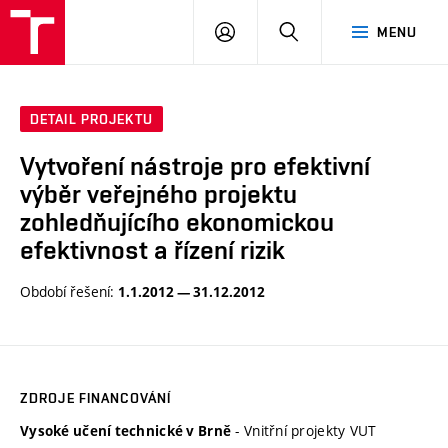
VUT
PŘIHLÁSIT
HLEDAT
MENU
SE
DETAIL PROJEKTU
Vytvoření nástroje pro efektivní
výběr veřejného projektu
zohledňujícího ekonomickou
efektivnost a řízení rizik
Období řešení:
1.1.2012 — 31.12.2012
ZDROJE FINANCOVÁNÍ
- Vnitřní projekty VUT
Vysoké učení technické v Brně