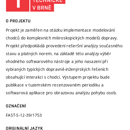
O PROJEKTU
Projekt je zaměřen na otázku implementace modelování
chodců do komplexních mikroskopických modelů dopravy.
Projekt předpokládá provedení rešeršní analýzy současného
stavu a platných norem, na základě této analýzy výběr
vhodného softwarového nástroje a jeho nasazení při
vybraných typických dopravně-inženýrských řešeních
obsahující interakci s chodci. Výstupem projektu bude
publikace v tuzemském recenzovaném periodiku a
softwarová aplikace pro obrazovou analýzu pohybu osob.
OZNAČENÍ
FAST-S-12-39/1753
ORIGINÁLNÍ JAZYK