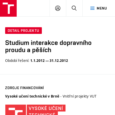
VUT
PŘIHLÁSIT
HLEDAT
MENU
SE
DETAIL PROJEKTU
Studium interakce dopravního
proudu a pěších
Období řešení:
1.1.2012 — 31.12.2012
ZDROJE FINANCOVÁNÍ
- Vnitřní projekty VUT
Vysoké učení technické v Brně