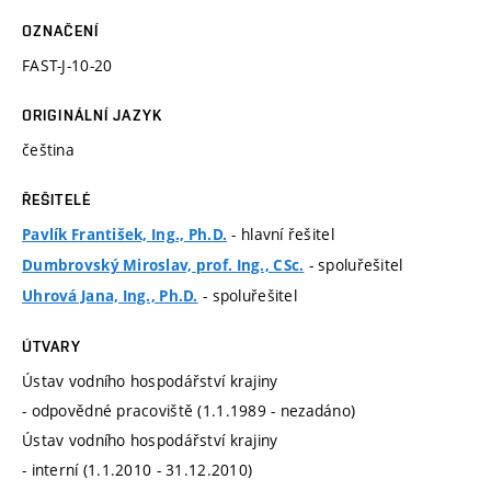
OZNAČENÍ
FAST-J-10-20
ORIGINÁLNÍ JAZYK
čeština
ŘEŠITELÉ
- hlavní řešitel
Pavlík František, Ing., Ph.D.
- spoluřešitel
Dumbrovský Miroslav, prof. Ing., CSc.
- spoluřešitel
Uhrová Jana, Ing., Ph.D.
ÚTVARY
Ústav vodního hospodářství krajiny
- odpovědné pracoviště (1.1.1989 - nezadáno)
Ústav vodního hospodářství krajiny
- interní (1.1.2010 - 31.12.2010)