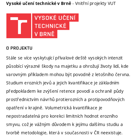
- Vnitřní projekty VUT
Vysoké učení technické v Brně
O PROJEKTU
Stále se více vyskytující přívalové deště vysokých intenzit
působící výrazné škody na majetku a ohrožují životy lidí, kde
varovným příkladem mohou být povodně z letošního června.
Studium erozních jevů a jejich kvantifikace je základním
předpokladem ke zvýšení retence povodí a ochraně půdy
prostřednictvím návrhů protierozních a protipovodňových
opatření v krajině. Volumetrická kvantifikace je
nepostradatelná pro korekci limitních hodnot erozního
smyvu, což je vážným důvodem k jejímu dalšímu studiu a
tvorbě metodologie, která v současnosti v ČR neexistuje.