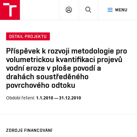
VUT
PŘIHLÁSIT
HLEDAT
MENU
SE
DETAIL PROJEKTU
Příspěvek k rozvoji metodologie pro
volumetrickou kvantifikaci projevů
vodní eroze v ploše povodí a
drahách soustředěného
povrchového odtoku
Období řešení:
1.1.2010 — 31.12.2010
ZDROJE FINANCOVÁNÍ