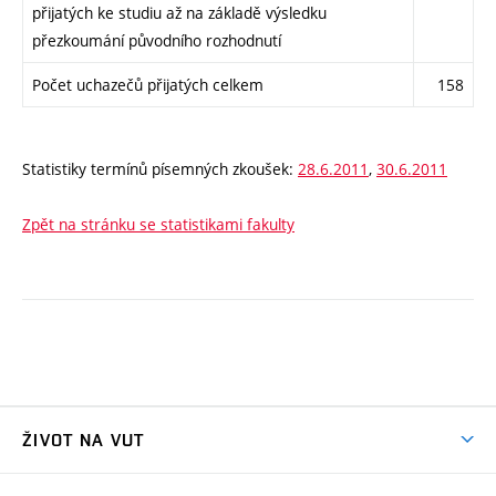
přijatých ke studiu až na základě výsledku
přezkoumání původního rozhodnutí
Počet uchazečů přijatých celkem
158
Statistiky termínů písemných zkoušek:
28.6.2011
,
30.6.2011
Zpět na stránku se statistikami fakulty
ŽIVOT NA VUT
Atmosféra VUT