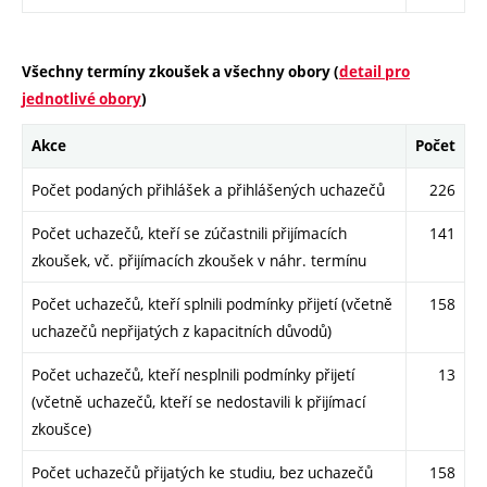
Všechny termíny zkoušek a všechny obory (
detail pro
jednotlivé obory
)
Akce
Počet
Počet podaných přihlášek a přihlášených uchazečů
226
Počet uchazečů, kteří se zúčastnili přijímacích
141
zkoušek, vč. přijímacích zkoušek v náhr. termínu
Počet uchazečů, kteří splnili podmínky přijetí (včetně
158
uchazečů nepřijatých z kapacitních důvodů)
Počet uchazečů, kteří nesplnili podmínky přijetí
13
(včetně uchazečů, kteří se nedostavili k přijímací
zkoušce)
Počet uchazečů přijatých ke studiu, bez uchazečů
158