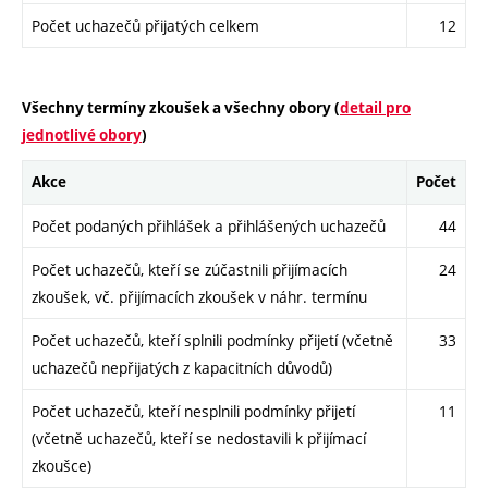
Počet uchazečů přijatých celkem
12
Všechny termíny zkoušek a všechny obory (
detail pro
jednotlivé obory
)
Akce
Počet
Počet podaných přihlášek a přihlášených uchazečů
44
Počet uchazečů, kteří se zúčastnili přijímacích
24
zkoušek, vč. přijímacích zkoušek v náhr. termínu
Počet uchazečů, kteří splnili podmínky přijetí (včetně
33
uchazečů nepřijatých z kapacitních důvodů)
Počet uchazečů, kteří nesplnili podmínky přijetí
11
(včetně uchazečů, kteří se nedostavili k přijímací
zkoušce)