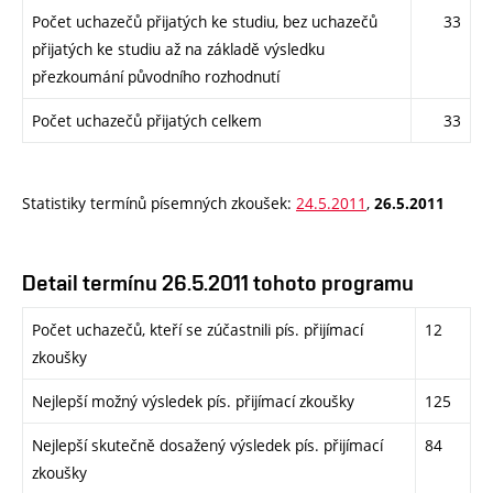
Počet uchazečů přijatých ke studiu, bez uchazečů
33
přijatých ke studiu až na základě výsledku
přezkoumání původního rozhodnutí
Počet uchazečů přijatých celkem
33
Statistiky termínů písemných zkoušek:
24.5.2011
,
26.5.2011
Detail termínu 26.5.2011 tohoto programu
Počet uchazečů, kteří se zúčastnili pís. přijímací
12
zkoušky
Nejlepší možný výsledek pís. přijímací zkoušky
125
Nejlepší skutečně dosažený výsledek pís. přijímací
84
zkoušky